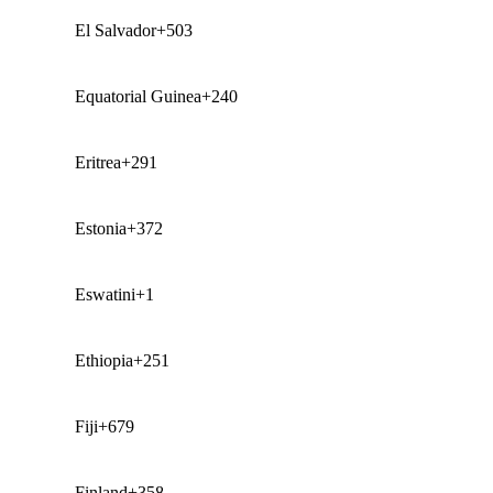
El Salvador
+503
Equatorial Guinea
+240
Eritrea
+291
Estonia
+372
Eswatini
+1
Ethiopia
+251
Fiji
+679
Finland
+358