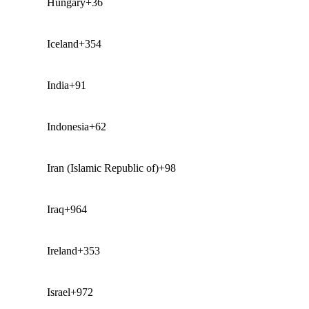
Hungary
+36
Iceland
+354
India
+91
Indonesia
+62
Iran (Islamic Republic of)
+98
Iraq
+964
Ireland
+353
Israel
+972