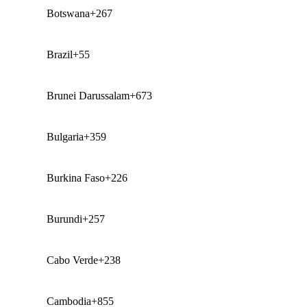
Botswana
+267
Brazil
+55
Brunei Darussalam
+673
Bulgaria
+359
Burkina Faso
+226
Burundi
+257
Cabo Verde
+238
Cambodia
+855