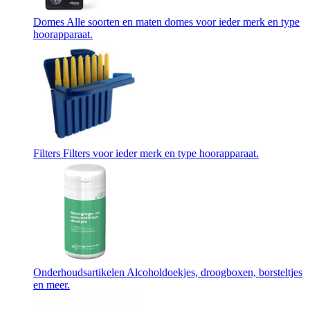
Domes
Alle soorten en maten domes voor ieder merk en type
hoorapparaat.
Filters
Filters voor ieder merk en type hoorapparaat.
Onderhoudsartikelen
Alcoholdoekjes, droogboxen, borsteltjes
en meer.