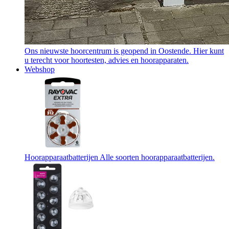
Ons nieuwste hoorcentrum is geopend in Oostende. Hier kunt
u terecht voor hoortesten, advies en hoorapparaten.
Webshop
Hoorapparaatbatterijen
Alle soorten hoorapparaatbatterijen.