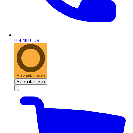
014 48 01 79
Afspraak maken
Afspraak maken