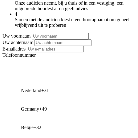
Onze audicien neemt, bij u thuis of in een vestiging, een
uitgebreide hoortest af en geeft advies
4
Samen met de audicien kiest u een hoorapparaat om geheel
vrijblijvend uit te proberen
Uw voornaam
Uw achternaam
E-mailadres
Telefoonnummer
Nederland
+31
Germany
+49
België
+32