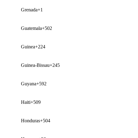
Grenada
+1
Guatemala
+502
Guinea
+224
Guinea-Bissau
+245
Guyana
+592
Haiti
+509
Honduras
+504