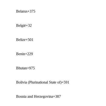
Belarus
+375
België
+32
Belize
+501
Benin
+229
Bhutan
+975
Bolivia (Plurinational State of)
+591
Bosnia and Herzegovina
+387