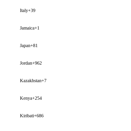
Italy
+39
Jamaica
+1
Japan
+81
Jordan
+962
Kazakhstan
+7
Kenya
+254
Kiribati
+686