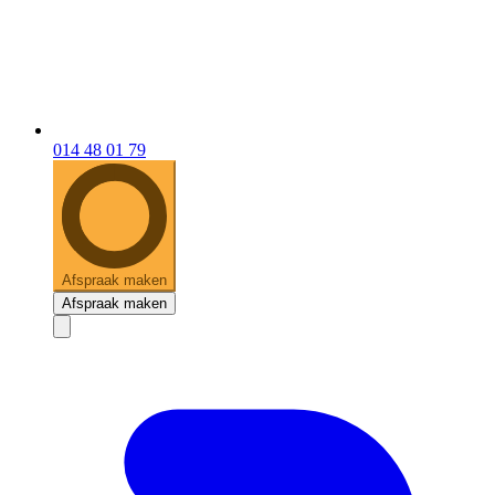
014 48 01 79
Afspraak maken
Afspraak maken