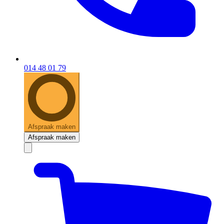
014 48 01 79
Afspraak maken
Afspraak maken