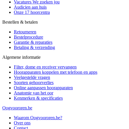
Vacatures
We zoeken jou
Audicien aan huis
Onze 17 hoorcentra
Bestellen & betalen
Retourneren
Bestelprocedure
Garantie & reparaties
Betaling & verzending
Algemene informatie
Filter, dome en receiver vervangen
Hoorapparaten koppelen met telefoon en apps
Veelgestelde vragen
Soorten gehoorverlies
Online aanpassen hoorapparaten
Anatomie van het oor
Kenmerken & specificaties
Oogvoororen.be
Waarom Oogvoororen.be?
Over ons
Contact