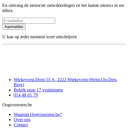
En ontvang de nieuwste ontwikkelingen en het laatste nieuws in uw
inbox.
Aanmelden
U kan op ieder moment weer uitschrijven
Wiekevorst-Dorp 55 A, 2222 Wiekevorst (Heist-Op-Den-
Berg)
Bekijk onze 17 vestigingen
014 48 01 79
Oogvoororen.be
Waarom Oogvoororen.be?
Over ons
Contact