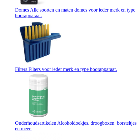
Domes
Alle soorten en maten domes voor ieder merk en type
hoorapparaat.
Filters
Filters voor ieder merk en type hoorapparaat.
Onderhoudsartikelen
Alcoholdoekjes, droogboxen, borsteltjes
en meer.