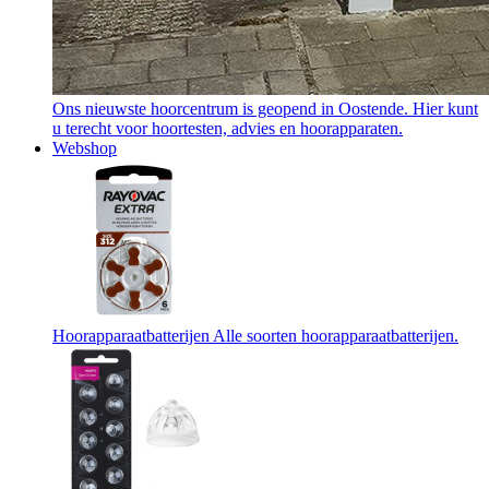
Ons nieuwste hoorcentrum is geopend in Oostende. Hier kunt
u terecht voor hoortesten, advies en hoorapparaten.
Webshop
Hoorapparaatbatterijen
Alle soorten hoorapparaatbatterijen.