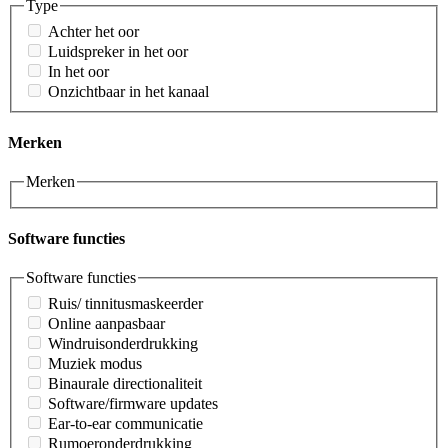
Type
Achter het oor
Luidspreker in het oor
In het oor
Onzichtbaar in het kanaal
Merken
Merken
Software functies
Software functies
Ruis/ tinnitusmaskeerder
Online aanpasbaar
Windruisonderdrukking
Muziek modus
Binaurale directionaliteit
Software/firmware updates
Ear-to-ear communicatie
Rumoeronderdrukking