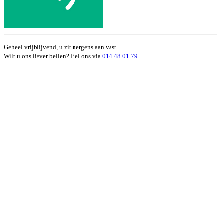
Geheel vrijblijvend, u zit nergens aan vast.
Wilt u ons liever bellen? Bel ons via
014 48 01 79
.