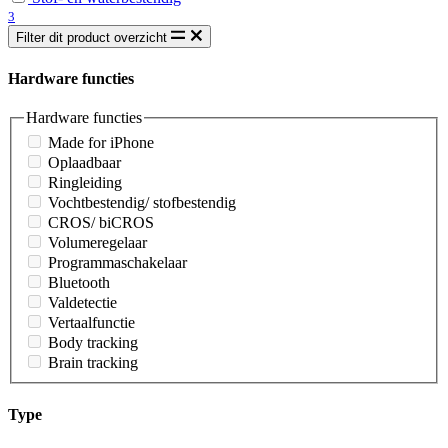
3
Filter dit product overzicht
Hardware functies
Hardware functies
Made for iPhone
Oplaadbaar
Ringleiding
Vochtbestendig/ stofbestendig
CROS/ biCROS
Volumeregelaar
Programmaschakelaar
Bluetooth
Valdetectie
Vertaalfunctie
Body tracking
Brain tracking
Type