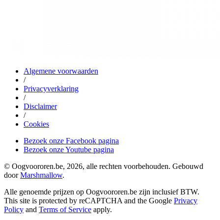
Algemene voorwaarden
/
Privacyverklaring
/
Disclaimer
/
Cookies
Bezoek onze Facebook pagina
Bezoek onze Youtube pagina
© Oogvoororen.be, 2026, alle rechten voorbehouden. Gebouwd
door
Marshmallow
.
Alle genoemde prijzen op Oogvoororen.be zijn inclusief BTW.
This site is protected by reCAPTCHA and the Google
Privacy
Policy
and
Terms of Service
apply.