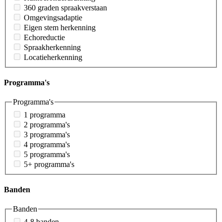
360 graden spraakverstaan
Omgevingsadaptie
Eigen stem herkenning
Echoreductie
Spraakherkenning
Locatieherkenning
Programma's
Programma's
1 programma
2 programma's
3 programma's
4 programma's
5 programma's
5+ programma's
Banden
Banden
4-8 banden