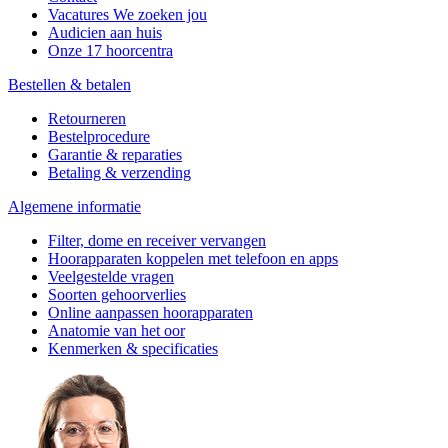
Vacatures
We zoeken jou
Audicien aan huis
Onze 17 hoorcentra
Bestellen & betalen
Retourneren
Bestelprocedure
Garantie & reparaties
Betaling & verzending
Algemene informatie
Filter, dome en receiver vervangen
Hoorapparaten koppelen met telefoon en apps
Veelgestelde vragen
Soorten gehoorverlies
Online aanpassen hoorapparaten
Anatomie van het oor
Kenmerken & specificaties