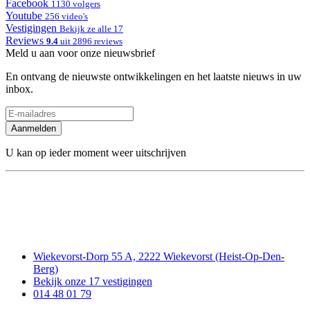
Facebook
1130 volgers
Youtube
256 video's
Vestigingen
Bekijk ze alle 17
Reviews
9.4
uit 2896 reviews
Meld u aan voor onze nieuwsbrief
En ontvang de nieuwste ontwikkelingen en het laatste nieuws in uw
inbox.
Aanmelden
U kan op ieder moment weer uitschrijven
Wiekevorst-Dorp 55 A, 2222 Wiekevorst (Heist-Op-Den-
Berg)
Bekijk onze 17 vestigingen
014 48 01 79