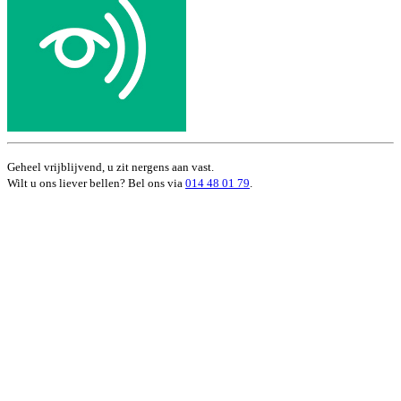
Geheel vrijblijvend, u zit nergens aan vast.
Wilt u ons liever bellen? Bel ons via
014 48 01 79
.