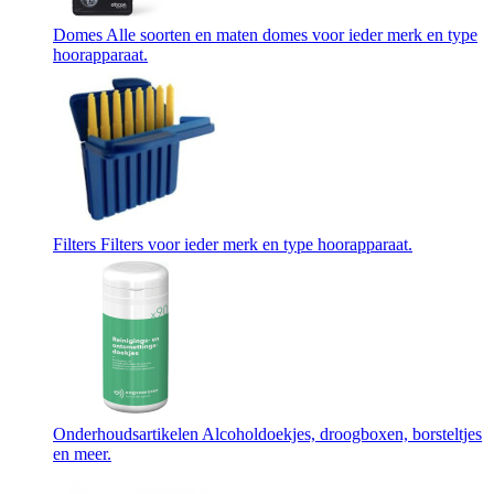
Domes
Alle soorten en maten domes voor ieder merk en type
hoorapparaat.
Filters
Filters voor ieder merk en type hoorapparaat.
Onderhoudsartikelen
Alcoholdoekjes, droogboxen, borsteltjes
en meer.