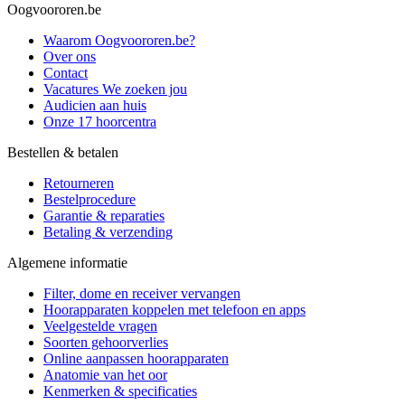
Oogvoororen.be
Waarom Oogvoororen.be?
Over ons
Contact
Vacatures
We zoeken jou
Audicien aan huis
Onze 17 hoorcentra
Bestellen & betalen
Retourneren
Bestelprocedure
Garantie & reparaties
Betaling & verzending
Algemene informatie
Filter, dome en receiver vervangen
Hoorapparaten koppelen met telefoon en apps
Veelgestelde vragen
Soorten gehoorverlies
Online aanpassen hoorapparaten
Anatomie van het oor
Kenmerken & specificaties