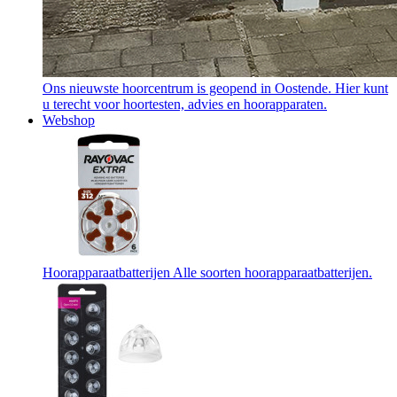
Ons nieuwste hoorcentrum is geopend in Oostende. Hier kunt
u terecht voor hoortesten, advies en hoorapparaten.
Webshop
Hoorapparaatbatterijen
Alle soorten hoorapparaatbatterijen.