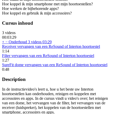
Hoe koppel ik mijn smartphone met mijn hoortoestellen?
Hoe werken de bijbehorende apps?
Hoe koppel en gebruik ik mijn accessoires?
Cursus inhoud
3 videos
00:03:29
+
−
Onderhoud
3 videos
03:29
Receiver vervangen van een ReSound of Interton hoortoestel
1:14
Filter vervangen van een ReSound of Interton hoortoestel
1:27
SureFit dome vervangen van een ReSound of Interton hoortoestel
0:48
Description
In de instructievideo's leert u, hoe u het beste uw Interton
hoortoestellen kan onderhouden, reinigen en koppelen met
accessoires en apps. In de cursus vindt u video's over; het reinigen
van een dome, het vervangen van de filter, het vervangen van de
receiver (luidspreker), het koppelen van de hoortoestellen met
smartphone, accessoires en apps.