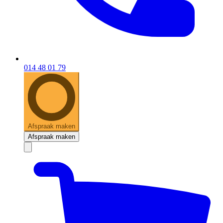
014 48 01 79
Afspraak maken
Afspraak maken