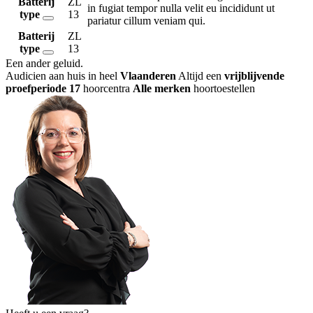
Batterij
ZL
in fugiat tempor nulla velit eu incididunt ut
type
13
pariatur cillum veniam qui.
Batterij
ZL
type
13
Een ander geluid
.
Audicien aan huis in heel
Vlaanderen
Altijd een
vrijblijvende
proefperiode
17
hoorcentra
Alle merken
hoortoestellen