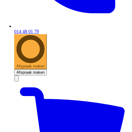
014 48 01 79
Afspraak maken
Afspraak maken