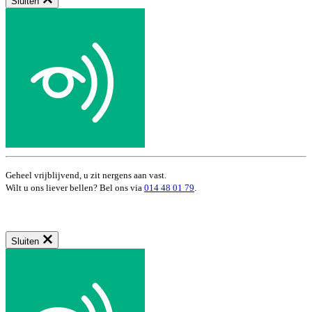
Sluiten
Geheel vrijblijvend, u zit nergens aan vast.
Wilt u ons liever bellen? Bel ons via
014 48 01 79
.
Sluiten