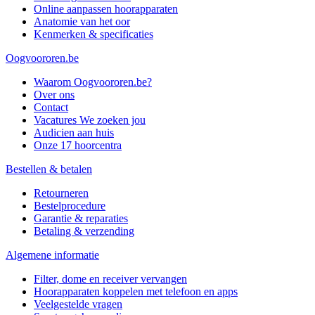
Online aanpassen hoorapparaten
Anatomie van het oor
Kenmerken & specificaties
Oogvoororen.be
Waarom Oogvoororen.be?
Over ons
Contact
Vacatures
We zoeken jou
Audicien aan huis
Onze 17 hoorcentra
Bestellen & betalen
Retourneren
Bestelprocedure
Garantie & reparaties
Betaling & verzending
Algemene informatie
Filter, dome en receiver vervangen
Hoorapparaten koppelen met telefoon en apps
Veelgestelde vragen