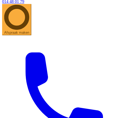
014 48 01 79
Afspraak maken