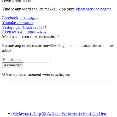
Heeft u een vraag?
Vind je antwoord snel en makkelijk op onze
klantenservice pagina
.
Facebook
1130 volgers
Youtube
256 video's
Vestigingen
Bekijk ze alle 17
Reviews
9.4
uit 2896 reviews
Meld u aan voor onze nieuwsbrief
En ontvang de nieuwste ontwikkelingen en het laatste nieuws in uw
inbox.
Aanmelden
U kan op ieder moment weer uitschrijven
Wiekevorst-Dorp 55 A, 2222 Wiekevorst (Heist-Op-Den-