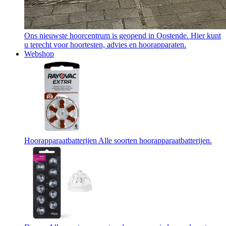
Ons nieuwste hoorcentrum is geopend in Oostende. Hier kunt
u terecht voor hoortesten, advies en hoorapparaten.
Webshop
Hoorapparaatbatterijen
Alle soorten hoorapparaatbatterijen.