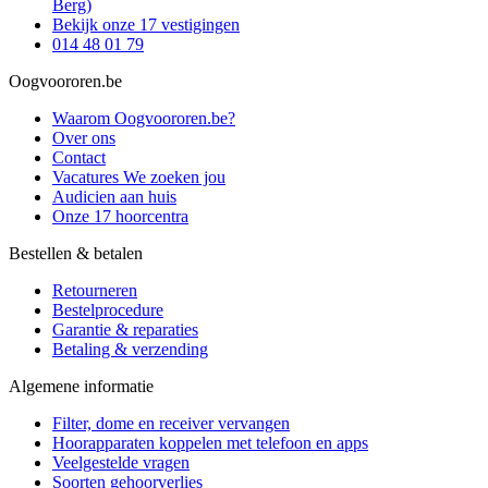
Berg)
Bekijk onze 17 vestigingen
014 48 01 79
Oogvoororen.be
Waarom Oogvoororen.be?
Over ons
Contact
Vacatures
We zoeken jou
Audicien aan huis
Onze 17 hoorcentra
Bestellen & betalen
Retourneren
Bestelprocedure
Garantie & reparaties
Betaling & verzending
Algemene informatie
Filter, dome en receiver vervangen
Hoorapparaten koppelen met telefoon en apps
Veelgestelde vragen
Soorten gehoorverlies