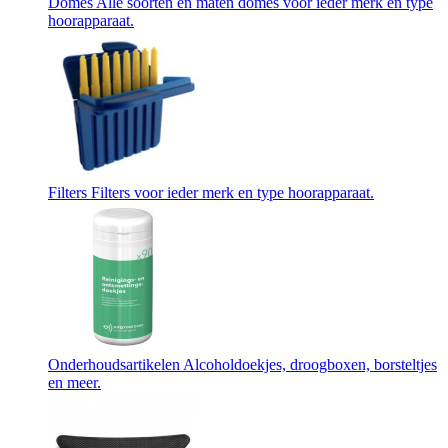
Domes
Alle soorten en maten domes voor ieder merk en type
hoorapparaat.
Filters
Filters voor ieder merk en type hoorapparaat.
Onderhoudsartikelen
Alcoholdoekjes, droogboxen, borsteltjes
en meer.