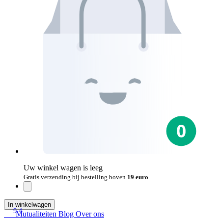
Uw winkel wagen is leeg
Gratis verzending bij bestelling boven
19 euro
In winkelwagen
9.4
Mutualiteiten
Blog
Over ons