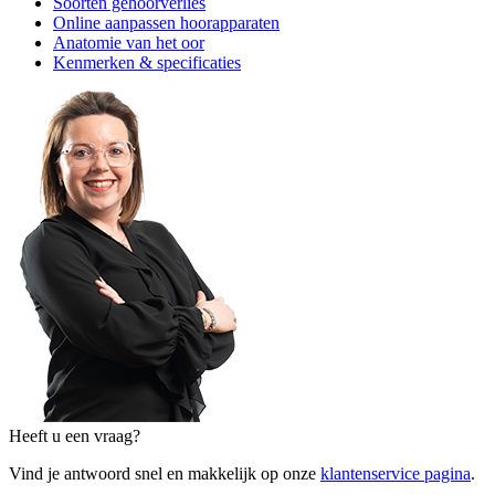
Soorten gehoorverlies
Online aanpassen hoorapparaten
Anatomie van het oor
Kenmerken & specificaties
Heeft u een vraag?
Vind je antwoord snel en makkelijk op onze
klantenservice pagina
.