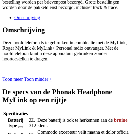
bestelling worden per brievenpost bezorgd. Grote bestellingen
worden door de pakketdienst bezorgd, inclusief track & trace.
Omschrijving
Omschrijving
Deze hoofdtelefoon is te gebruiken in combinatie met de MyLink,
Roger MyLink & MyLink+ Personal radio ontvanger. Met de
hoofdtelefoon kunt u deze apparatuur gebruiken zonder
hoortoestellen te dragen.
Toon meer
Toon minder
+
De specs van de Phonak Headphone
MyLink op een rijtje
Specificaties
Batterij
ZL
Deze batterij is ook te herkennen aan de
bruine
type
312
kleur.
Commodo excepteur velit magna et dolor officia