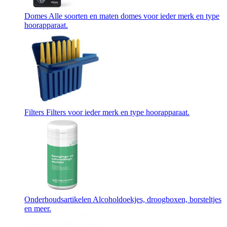
Domes
Alle soorten en maten domes voor ieder merk en type
hoorapparaat.
Filters
Filters voor ieder merk en type hoorapparaat.
Onderhoudsartikelen
Alcoholdoekjes, droogboxen, borsteltjes
en meer.