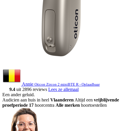
Annie
Oticon Zircon 2 miniBTE R - Oplaadbaar
9.4
uit 2896 reviews
Lees ze allemaal
Een ander geluid
.
Audicien aan huis in heel
Vlaanderen
Altijd een
vrijblijvende
proefperiode
17
hoorcentra
Alle merken
hoortoestellen