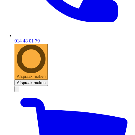
014 48 01 79
Afspraak maken
Afspraak maken