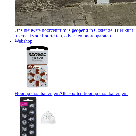
Ons nieuwste hoorcentrum is geopend in Oostende. Hier kunt
u terecht voor hoortesten, advies en hoorapparaten.
Webshop
Hoorapparaatbatterijen
Alle soorten hoorapparaatbatterijen.