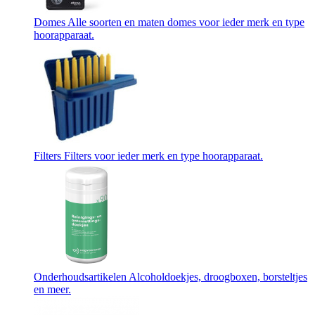
Domes
Alle soorten en maten domes voor ieder merk en type
hoorapparaat.
Filters
Filters voor ieder merk en type hoorapparaat.
Onderhoudsartikelen
Alcoholdoekjes, droogboxen, borsteltjes
en meer.