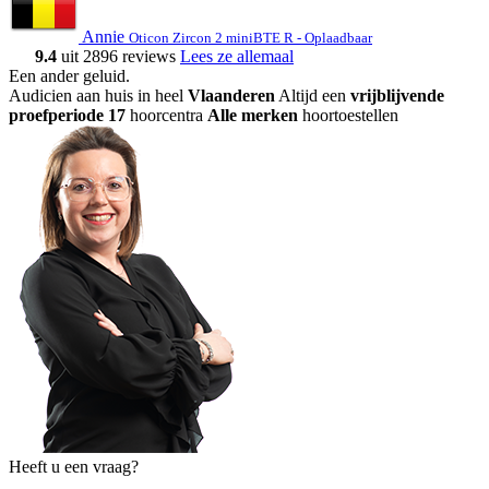
Annie
Oticon Zircon 2 miniBTE R - Oplaadbaar
9.4
uit 2896 reviews
Lees ze allemaal
Een ander geluid
.
Audicien aan huis in heel
Vlaanderen
Altijd een
vrijblijvende
proefperiode
17
hoorcentra
Alle merken
hoortoestellen
Heeft u een vraag?