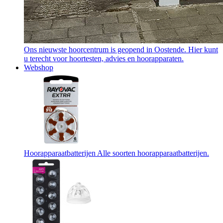
Ons nieuwste hoorcentrum is geopend in Oostende. Hier kunt
u terecht voor hoortesten, advies en hoorapparaten.
Webshop
Hoorapparaatbatterijen
Alle soorten hoorapparaatbatterijen.