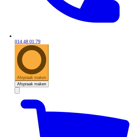
014 48 01 79
Afspraak maken
Afspraak maken