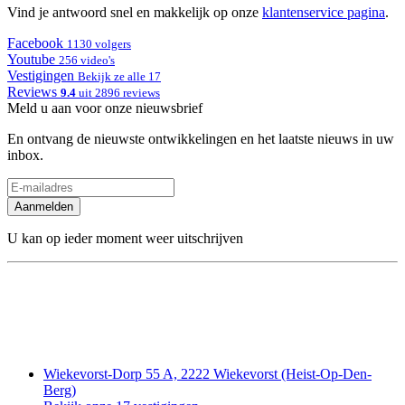
Vind je antwoord snel en makkelijk op onze
klantenservice pagina
.
Facebook
1130 volgers
Youtube
256 video's
Vestigingen
Bekijk ze alle 17
Reviews
9.4
uit 2896 reviews
Meld u aan voor onze nieuwsbrief
En ontvang de nieuwste ontwikkelingen en het laatste nieuws in uw
inbox.
Aanmelden
U kan op ieder moment weer uitschrijven
Wiekevorst-Dorp 55 A, 2222 Wiekevorst (Heist-Op-Den-
Berg)