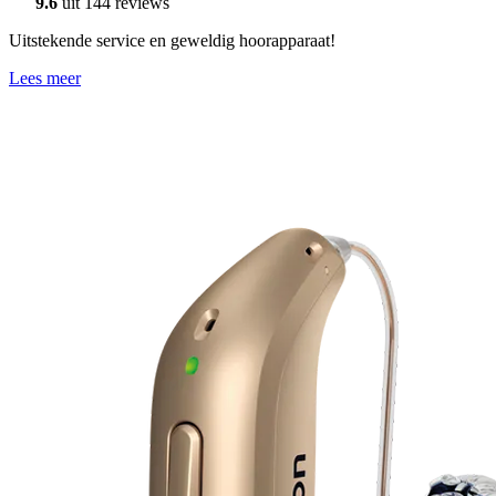
9.6
uit 144 reviews
Uitstekende service en geweldig hoorapparaat!
Lees meer