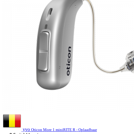
yvo
Oticon More 1 miniRITE R - Oplaadbaar