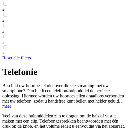
x
x
x
x
x
Reset alle filters
Telefonie
Beschikt uw hoortoestel niet over directe streaming met uw
smartphone? Dan biedt een telefoon-hulpmiddel de perfecte
oplossing. Hiermee worden uw hoortoestellen draadloos verbonden
met uw telefoon, zodat u handsfree kunt bellen met helder geluid.
...
meer
Veel van deze hulpmiddelen zijn te dragen om de hals of vast te
maken met een clip. Telefoongesprekken beantwoordt u met één
druk op de knop, en het volume regelt u eenvoudig via het apparaat.