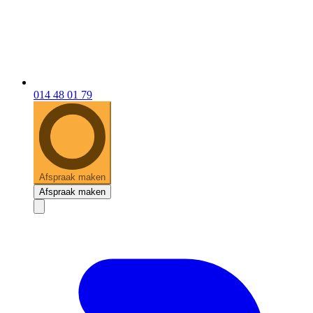
014 48 01 79
Afspraak maken
Afspraak maken