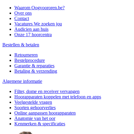
Waarom Oogvoororen.be?
Over ons
Contact
Vacatures
We zoeken jou
Audicien aan huis
Onze 17 hoorcentra
Bestellen & betalen
Retourneren
Bestelprocedure
Garantie & reparaties
Betaling & verzending
Algemene informatie
Filter, dome en receiver vervangen
Hoorapparaten koppelen met telefoon en apps
Veelgestelde vragen
Soorten gehoorverlies
Online aanpassen hoorapparaten
Anatomie van het oor
Kenmerken & specificaties