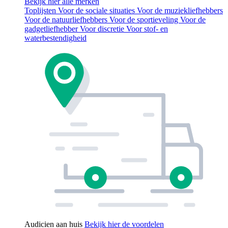
Bekijk hier alle merken
Toplijsten
Voor de sociale situaties
Voor de muziekliefhebbers
Voor de natuurliefhebbers
Voor de sportieveling
Voor de
gadgetliefhebber
Voor discretie
Voor stof- en
waterbestendigheid
Audicien aan huis
Bekijk hier de voordelen