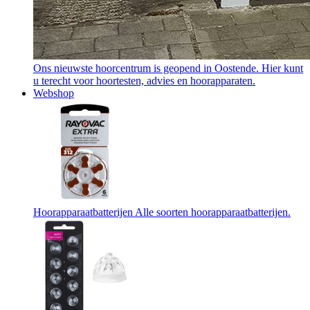
Ons nieuwste hoorcentrum is geopend in Oostende. Hier kunt
u terecht voor hoortesten, advies en hoorapparaten.
Webshop
Hoorapparaatbatterijen
Alle soorten hoorapparaatbatterijen.