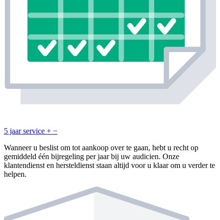
5 jaar service
+
−
Wanneer u beslist om tot aankoop over te gaan, hebt u recht op
gemiddeld één bijregeling per jaar bij uw audicien. Onze
klantendienst en hersteldienst staan altijd voor u klaar om u verder te
helpen.