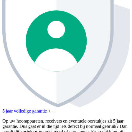
5 jaar volledige garantie
+
−
Op uw hoorapparaten, receivers en eventuele oorstukjes zit 5 jaar
garantie. Dus gaat er in die tijd iets defect bij normaal gebruik? Dan
wordt dit kosteloos geprepareerd of vervangen. Extra dekking bij