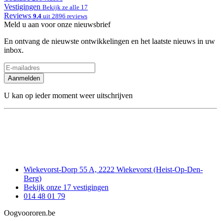
Vestigingen
Bekijk ze alle 17
Reviews
9.4
uit 2896 reviews
Meld u aan voor onze nieuwsbrief
En ontvang de nieuwste ontwikkelingen en het laatste nieuws in uw
inbox.
Aanmelden
U kan op ieder moment weer uitschrijven
Wiekevorst-Dorp 55 A, 2222 Wiekevorst (Heist-Op-Den-
Berg)
Bekijk onze 17 vestigingen
014 48 01 79
Oogvoororen.be