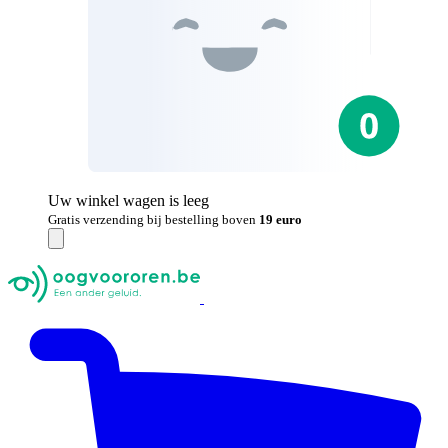
Uw winkel wagen is leeg
Gratis verzending bij bestelling boven
19 euro