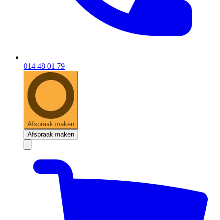
014 48 01 79
Afspraak maken
Afspraak maken