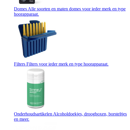
Domes
Alle soorten en maten domes voor ieder merk en type
hoorapparaat.
Filters
Filters voor ieder merk en type hoorapparaat.
Onderhoudsartikelen
Alcoholdoekjes, droogboxen, borsteltjes
en meer.