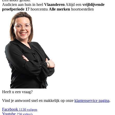
Audicien aan huis in heel
Vlaanderen
Altijd een
vrijblijvende
proefperiode
17
hoorcentra
Alle merken
hoortoestellen
Heeft u een vraag?
Vind je antwoord snel en makkelijk op onze
klantenservice pagina
.
Facebook
1130 volgers
Youtube
256 video's