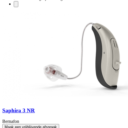
Saphira 3 NR
Bernafon
Maak een vrijblijvende afspraak