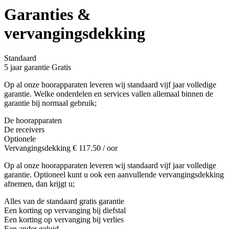
Garanties &
vervangingsdekking
Standaard
5 jaar garantie
Gratis
Op al onze hoorapparaten leveren wij standaard vijf jaar volledige
garantie. Welke onderdelen en services vallen allemaal binnen de
garantie bij normaal gebruik;
De hoorapparaten
De receivers
Optionele
Vervangingsdekking
€
117.50
/ oor
Op al onze hoorapparaten leveren wij standaard vijf jaar volledige
garantie. Optioneel kunt u ook een aanvullende vervangingsdekking
afnemen, dan krijgt u;
Alles van de standaard gratis garantie
Een korting op vervanging bij diefstal
Een korting op vervanging bij verlies
Een ander geluid
.