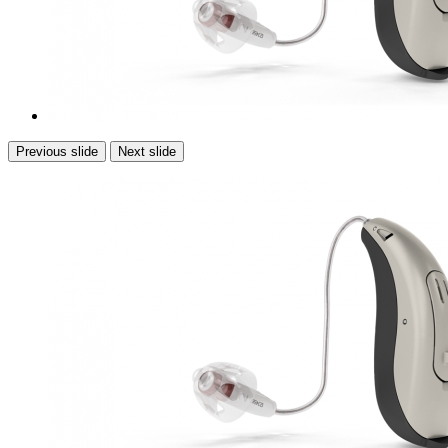
Previous slide
Next slide