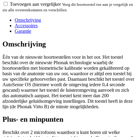
Toevoegen aan vergelijker
Voeg dit hoortoestel toe aan je vergelijk en
zie alle overeenkomsten en verschillen.
Omschrijving
Accessoires
Garantie
Omschrijving
Één van de nieuwste hoortoestellen voor in het oor. Het toestel
beschikt over de nieuwste Phonak technologie waarbij de
hoortoestellen met biometrische kalibratie worden gekalibreerd op
basis van de anatomie van uw oor, waardoor er altijd een toestel bij
uw specifieke gehoorverlies past. Daarnaast beschikt het toestel over
AutoSense OS (hiermee wordt de omgeving iedere 0,4 seconde
gescand) waarmee het toestel de luisteromgeving aanvoelt en zich
dus automatisch aanpast. Het toestel kent meer dan 200
afzonderlijke geluidsomgeving instellingen. Dit toestel heeft in deze
lijn (de Phonak Virto B) de minste mogelijkheden.
Plus- en minpunten
Beschikt over 2 microfoons waardoor u kunt horen uit welke