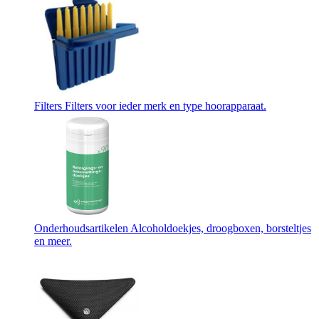
Filters
Filters voor ieder merk en type hoorapparaat.
Onderhoudsartikelen
Alcoholdoekjes, droogboxen, borsteltjes
en meer.