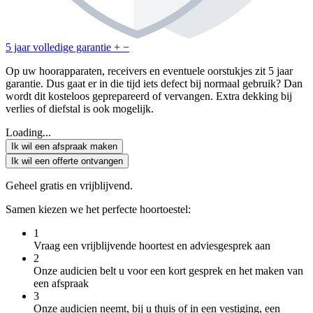
5 jaar volledige garantie
+
−
Op uw hoorapparaten, receivers en eventuele oorstukjes zit 5 jaar
garantie. Dus gaat er in die tijd iets defect bij normaal gebruik? Dan
wordt dit kosteloos geprepareerd of vervangen. Extra dekking bij
verlies of diefstal is ook mogelijk.
Loading...
Ik wil een afspraak maken
Ik wil een offerte ontvangen
Geheel gratis en vrijblijvend.
Samen kiezen we het perfecte hoortoestel:
1
Vraag een vrijblijvende hoortest en adviesgesprek aan
2
Onze audicien belt u voor een kort gesprek en het maken van
een afspraak
3
Onze audicien neemt, bij u thuis of in een vestiging, een