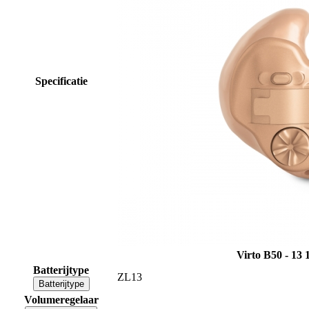
Specificatie
Virto B50 - 13
Batterijtype
ZL13
Batterijtype
Volumeregelaar