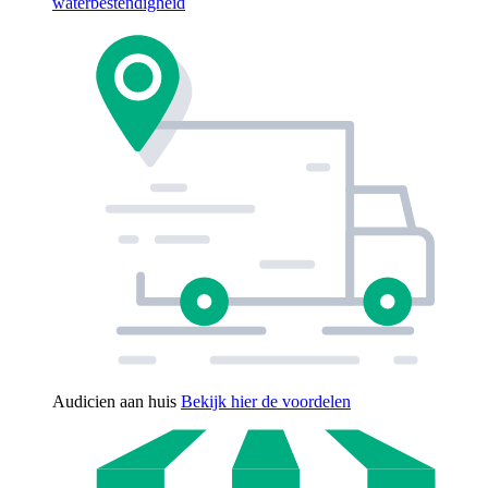
waterbestendigheid
Audicien aan huis
Bekijk hier de voordelen