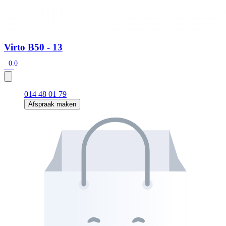
Virto B50 - 13
0.0
014 48 01 79
Afspraak maken