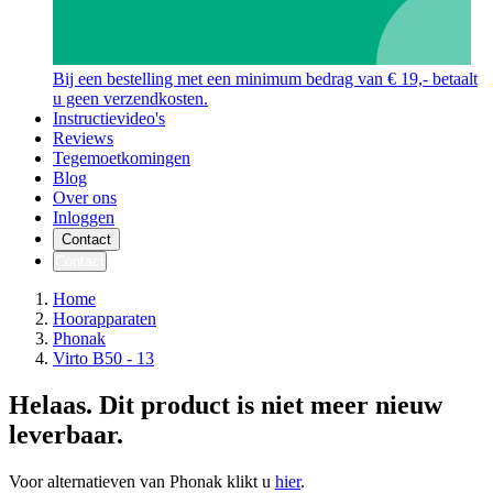
Bij een bestelling met een minimum bedrag van € 19,- betaalt
u geen verzendkosten.
Instructievideo's
Reviews
Tegemoetkomingen
Blog
Over ons
Inloggen
Contact
Contact
Home
Hoorapparaten
Phonak
Virto B50 - 13
Helaas. Dit product is niet meer nieuw
leverbaar.
Voor alternatieven van Phonak klikt u
hier
.