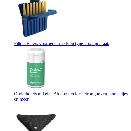
Filters
Filters voor ieder merk en type hoorapparaat.
Onderhoudsartikelen
Alcoholdoekjes, droogboxen, borsteltjes
en meer.