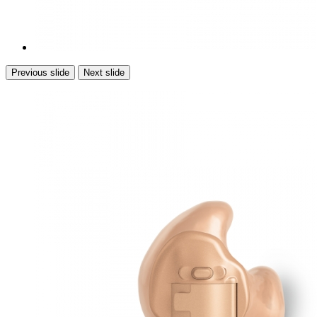
Previous slide
Next slide