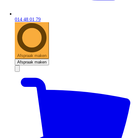
014 48 01 79
Afspraak maken
Afspraak maken