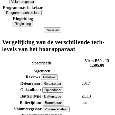
Volumeregelaar
Programmaschakelaar
Programmaschakelaar
Ringleiding
Ringleiding
Proberen
Vergelijking van de verschillende tech-
levels van het hoorapparaat
Virto B50 - 13
Specificatie
1.595,00
Algemeen
Reviews
Reviews
Releasejaar
2017
Releasejaar
Oplaadbaar
Oplaadbaar
Batterijtype
ZL13
Batterijtype
Batterijduur
uur
Batterijduur
Volumeregelaar
Volumeregelaar