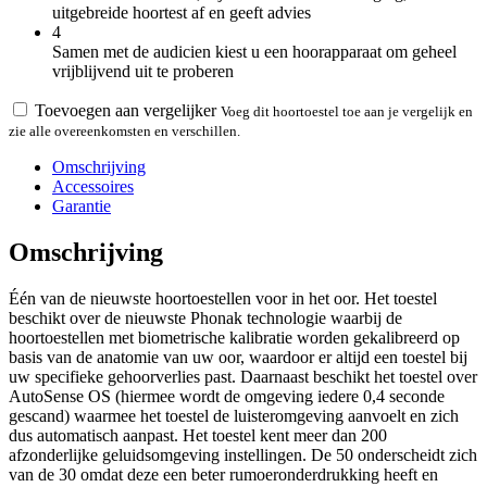
uitgebreide hoortest af en geeft advies
4
Samen met de audicien kiest u een hoorapparaat om geheel
vrijblijvend uit te proberen
Toevoegen aan vergelijker
Voeg dit hoortoestel toe aan je vergelijk en
zie alle overeenkomsten en verschillen.
Omschrijving
Accessoires
Garantie
Omschrijving
Één van de nieuwste hoortoestellen voor in het oor. Het toestel
beschikt over de nieuwste Phonak technologie waarbij de
hoortoestellen met biometrische kalibratie worden gekalibreerd op
basis van de anatomie van uw oor, waardoor er altijd een toestel bij
uw specifieke gehoorverlies past. Daarnaast beschikt het toestel over
AutoSense OS (hiermee wordt de omgeving iedere 0,4 seconde
gescand) waarmee het toestel de luisteromgeving aanvoelt en zich
dus automatisch aanpast. Het toestel kent meer dan 200
afzonderlijke geluidsomgeving instellingen. De 50 onderscheidt zich
van de 30 omdat deze een beter rumoeronderdrukking heeft en