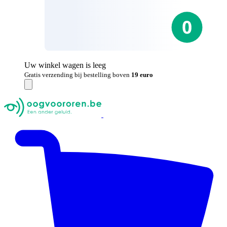
Uw winkel wagen is leeg
Gratis verzending bij bestelling boven
19 euro