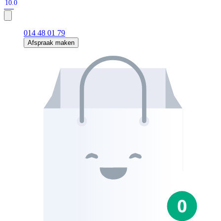
10.0
014 48 01 79
Afspraak maken