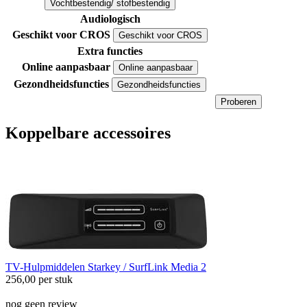
Vochtbestendig/ stofbestendig
Audiologisch
Geschikt voor CROS
Geschikt voor CROS
Extra functies
Online aanpasbaar
Online aanpasbaar
Gezondheidsfuncties
Gezondheidsfuncties
Proberen
Koppelbare accessoires
TV-Hulpmiddelen
Starkey / SurfLink Media 2
256,00
per stuk
nog geen review