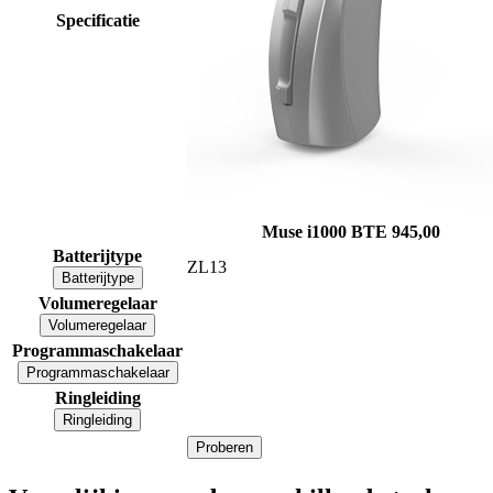
Specificatie
Muse i1000 BTE
945,00
Batterijtype
ZL13
Batterijtype
Volumeregelaar
Volumeregelaar
Programmaschakelaar
Programmaschakelaar
Ringleiding
Ringleiding
Proberen