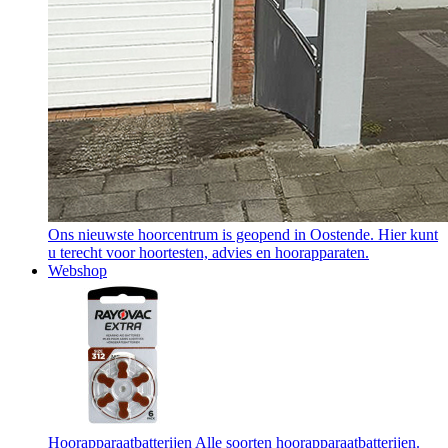
Ons nieuwste hoorcentrum is geopend in Oostende. Hier kunt
u terecht voor hoortesten, advies en hoorapparaten.
Webshop
Hoorapparaatbatterijen
Alle soorten hoorapparaatbatterijen.