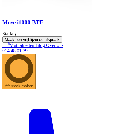
Muse i1000 BTE
Starkey
Maak een vrijblijvende afspraak
9.4
Mutualiteiten
Blog
Over ons
014 48 01 79
Afspraak maken