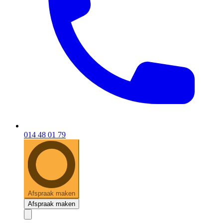
014 48 01 79
Afspraak maken
Afspraak maken