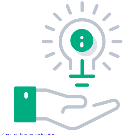
Geen verborgen kosten
+
−