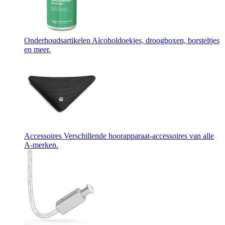
Onderhoudsartikelen
Alcoholdoekjes, droogboxen, borsteltjes
en meer.
Accessoires
Verschillende hoorapparaat-accessoires van alle
A-merken.