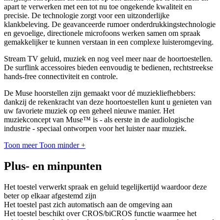
apart te verwerken met een tot nu toe ongekende kwaliteit en
precisie. De technologie zorgt voor een uitzonderlijke
klankbeleving. De geavanceerde rumoer onderdrukkingstechnologie
en gevoelige, directionele microfoons werken samen om spraak
gemakkelijker te kunnen verstaan in een complexe luisteromgeving.
Stream TV geluid, muziek en nog veel meer naar de hoortoestellen.
De surflink accessoires bieden eenvoudig te bedienen, rechtstreekse
hands-free connectiviteit en controle.
De Muse hoorstellen zijn gemaakt voor dé muziekliefhebbers:
dankzij de rekenkracht van deze hoortoestellen kunt u genieten van
uw favoriete muziek op een geheel nieuwe manier. Het
muziekconcept van Muse™ is - als eerste in de audiologische
industrie - speciaal ontworpen voor het luister naar muziek.
Toon meer
Toon minder
+
Plus- en minpunten
Het toestel verwerkt spraak en geluid tegelijkertijd waardoor deze
beter op elkaar afgestemd zijn
Het toestel past zich automatisch aan de omgeving aan
Het toestel beschikt over CROS/biCROS functie waarmee het