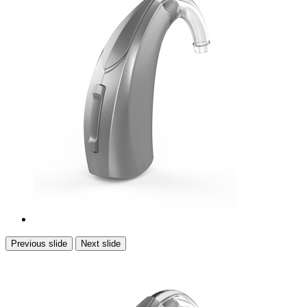
Previous slide
Next slide