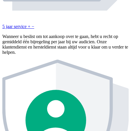
5 jaar service
+
−
Wanneer u beslist om tot aankoop over te gaan, hebt u recht op
gemiddeld één bijregeling per jaar bij uw audicien. Onze
klantendienst en hersteldienst staan altijd voor u klaar om u verder te
helpen.