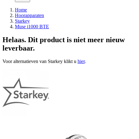
Home
Hoorapparaten
Starkey
Muse i1000 BTE
Helaas. Dit product is niet meer nieuw
leverbaar.
Voor alternatieven van Starkey klikt u
hier
.