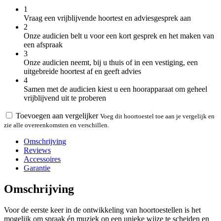
1
Vraag een vrijblijvende hoortest en adviesgesprek aan
2
Onze audicien belt u voor een kort gesprek en het maken van
een afspraak
3
Onze audicien neemt, bij u thuis of in een vestiging, een
uitgebreide hoortest af en geeft advies
4
Samen met de audicien kiest u een hoorapparaat om geheel
vrijblijvend uit te proberen
Toevoegen aan vergelijker
Voeg dit hoortoestel toe aan je vergelijk en
zie alle overeenkomsten en verschillen.
Omschrijving
Reviews
Accessoires
Garantie
Omschrijving
Voor de eerste keer in de ontwikkeling van hoortoestellen is het
mogelijk om spraak én muziek op een unieke wijze te scheiden en