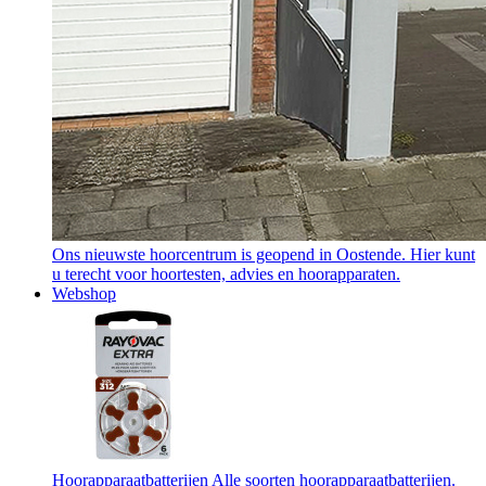
Ons nieuwste hoorcentrum is geopend in Oostende. Hier kunt
u terecht voor hoortesten, advies en hoorapparaten.
Webshop
Hoorapparaatbatterijen
Alle soorten hoorapparaatbatterijen.