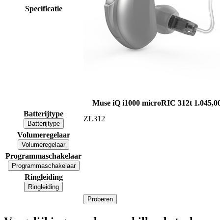
Specificatie
Muse iQ i1000 microRIC 312t
1.045,0
Batterijtype
ZL312
Batterijtype
Volumeregelaar
Volumeregelaar
Programmaschakelaar
Programmaschakelaar
Ringleiding
Ringleiding
Proberen