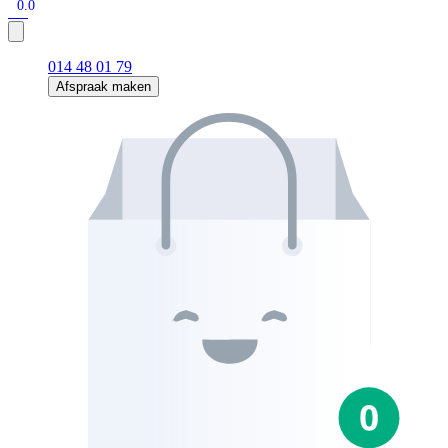
0.0
014 48 01 79
Afspraak maken