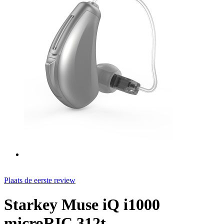
Plaats de eerste review
Starkey Muse iQ i1000
microRIC 312t