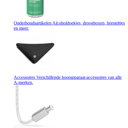
Onderhoudsartikelen
Alcoholdoekjes, droogboxen, borsteltjes
en meer.
Accessoires
Verschillende hoorapparaat-accessoires van alle
A-merken.