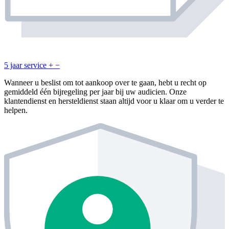
5 jaar service
+
−
Wanneer u beslist om tot aankoop over te gaan, hebt u recht op
gemiddeld één bijregeling per jaar bij uw audicien. Onze
klantendienst en hersteldienst staan altijd voor u klaar om u verder te
helpen.