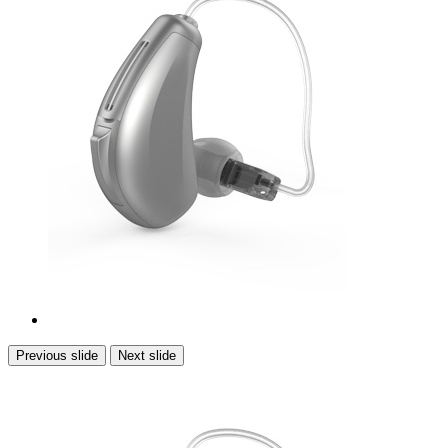
Previous slide
Next slide