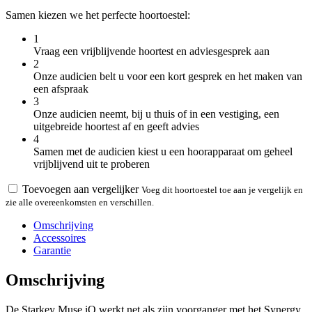
Samen kiezen we het perfecte hoortoestel:
1
Vraag een vrijblijvende hoortest en adviesgesprek aan
2
Onze audicien belt u voor een kort gesprek en het maken van
een afspraak
3
Onze audicien neemt, bij u thuis of in een vestiging, een
uitgebreide hoortest af en geeft advies
4
Samen met de audicien kiest u een hoorapparaat om geheel
vrijblijvend uit te proberen
Toevoegen aan vergelijker
Voeg dit hoortoestel toe aan je vergelijk en
zie alle overeenkomsten en verschillen.
Omschrijving
Accessoires
Garantie
Omschrijving
De Starkey Muse iQ werkt net als zijn voorganger met het Synergy