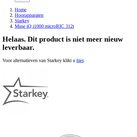
Home
Hoorapparaten
Starkey
Muse iQ i1000 microRIC 312t
Helaas. Dit product is niet meer nieuw
leverbaar.
Voor alternatieven van Starkey klikt u
hier
.