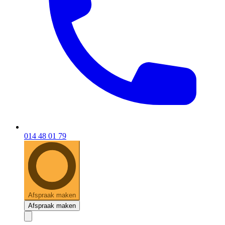
014 48 01 79
Afspraak maken
Afspraak maken