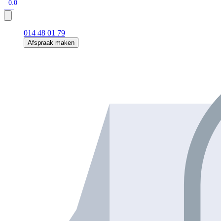
0.0
014 48 01 79
Afspraak maken