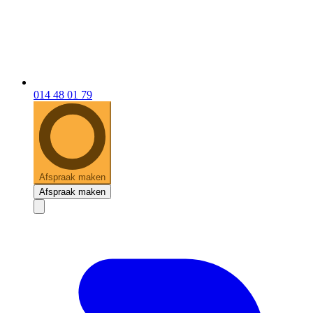
014 48 01 79
Afspraak maken
Afspraak maken