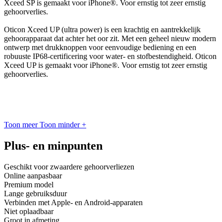
Xceed SP is gemaakt voor iPhone®. Voor ernstig tot zeer ernstig
gehoorverlies.
Oticon Xceed UP (ultra power) is een krachtig en aantrekkelijk
gehoorapparaat dat achter het oor zit. Met een geheel nieuw modern
ontwerp met drukknoppen voor eenvoudige bediening en een
robuuste IP68-certificering voor water- en stofbestendigheid. Oticon
Xceed UP is gemaakt voor iPhone®. Voor ernstig tot zeer ernstig
gehoorverlies.
Toon meer
Toon minder
+
Plus- en minpunten
Geschikt voor zwaardere gehoorverliezen
Online aanpasbaar
Premium model
Lange gebruiksduur
Verbinden met Apple- en Android-apparaten
Niet oplaadbaar
Groot in afmeting