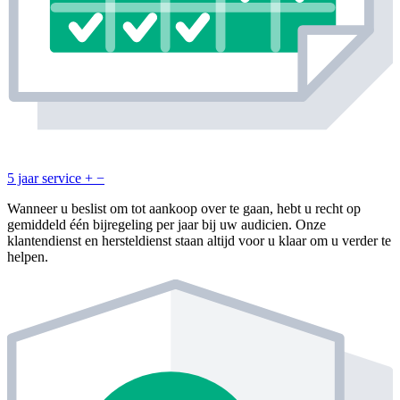
5 jaar service
+
−
Wanneer u beslist om tot aankoop over te gaan, hebt u recht op
gemiddeld één bijregeling per jaar bij uw audicien. Onze
klantendienst en hersteldienst staan altijd voor u klaar om u verder te
helpen.