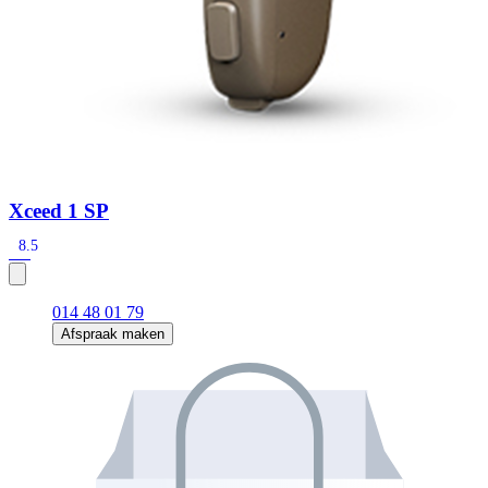
Xceed 1 SP
8.5
014 48 01 79
Afspraak maken