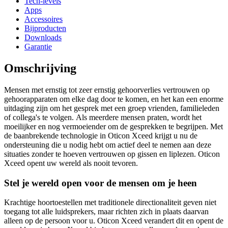
Tech-levels
Apps
Accessoires
Bijproducten
Downloads
Garantie
Omschrijving
Mensen met ernstig tot zeer ernstig gehoorverlies vertrouwen op
gehoorapparaten om elke dag door te komen, en het kan een enorme
uitdaging zijn om het gesprek met een groep vrienden, familieleden
of collega's te volgen. Als meerdere mensen praten, wordt het
moeilijker en nog vermoeiender om de gesprekken te begrijpen. Met
de baanbrekende technologie in Oticon Xceed krijgt u nu de
ondersteuning die u nodig hebt om actief deel te nemen aan deze
situaties zonder te hoeven vertrouwen op gissen en liplezen. Oticon
Xceed opent uw wereld als nooit tevoren.
Stel je wereld open voor de mensen om je heen
Krachtige hoortoestellen met traditionele directionaliteit geven niet
toegang tot alle luidsprekers, maar richten zich in plaats daarvan
alleen op de persoon voor u. Oticon Xceed verandert dit en opent de