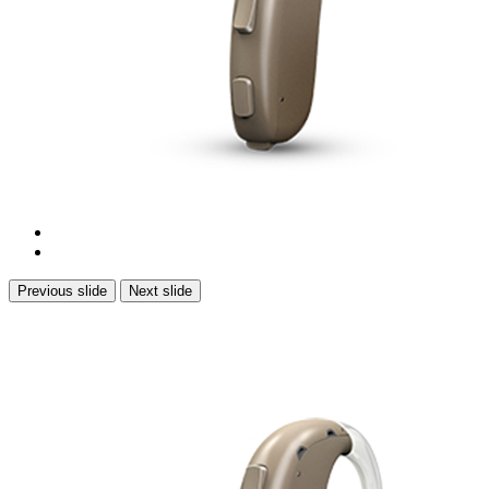
Previous slide
Next slide