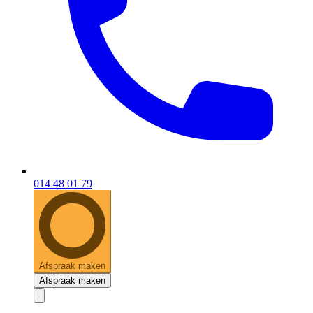
014 48 01 79
Afspraak maken
Afspraak maken