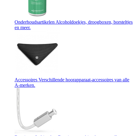
Onderhoudsartikelen
Alcoholdoekjes, droogboxen, borsteltjes
en meer.
Accessoires
Verschillende hoorapparaat-accessoires van alle
A-merken.