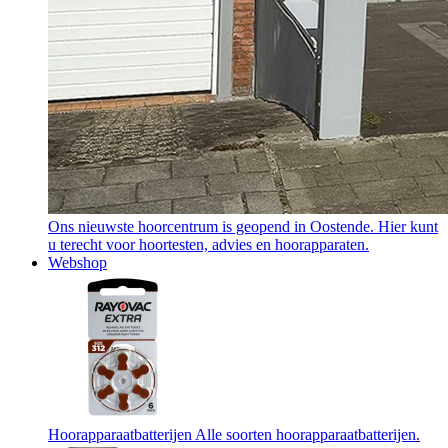
Ons nieuwste hoorcentrum is geopend in Oostende. Hier kunt
u terecht voor hoortesten, advies en hoorapparaten.
Webshop
Hoorapparaatbatterijen
Alle soorten hoorapparaatbatterijen.