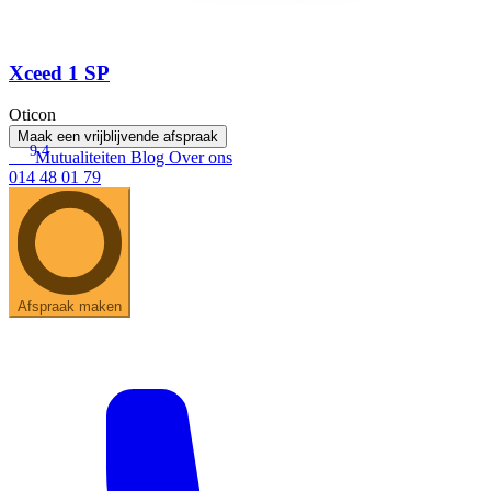
Xceed 1 SP
Oticon
Maak een vrijblijvende afspraak
9.4
Mutualiteiten
Blog
Over ons
014 48 01 79
Afspraak maken