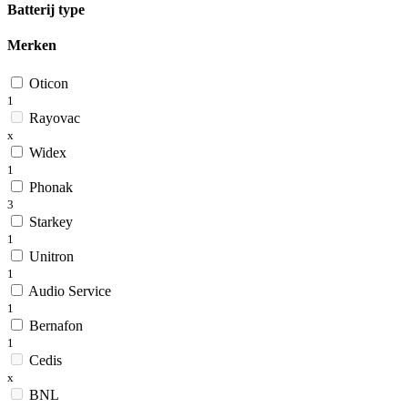
Batterij type
Merken
Oticon
1
Rayovac
x
Widex
1
Phonak
3
Starkey
1
Unitron
1
Audio Service
1
Bernafon
1
Cedis
x
BNL