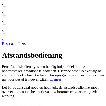
2
x
x
x
x
Reset alle filters
Afstandsbediening
Een afstandsbediening is een handig hulpmiddel om uw
hoortoestellen draadloos te bedienen. Hiermee past u eenvoudig het
volume aan of schakelt u tussen hoorprogramma’s, zonder direct aan
uw hoortoestel te hoeven zitten.
...
meer
Let bij de aanschaf goed op het merk: de afstandsbediening moet
overeenkomen met het merk van uw hoortoestel voor een goede
werking.