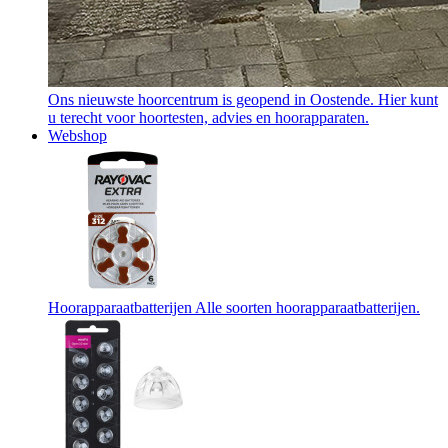
Ons nieuwste hoorcentrum is geopend in Oostende. Hier kunt
u terecht voor hoortesten, advies en hoorapparaten.
Webshop
Hoorapparaatbatterijen
Alle soorten hoorapparaatbatterijen.