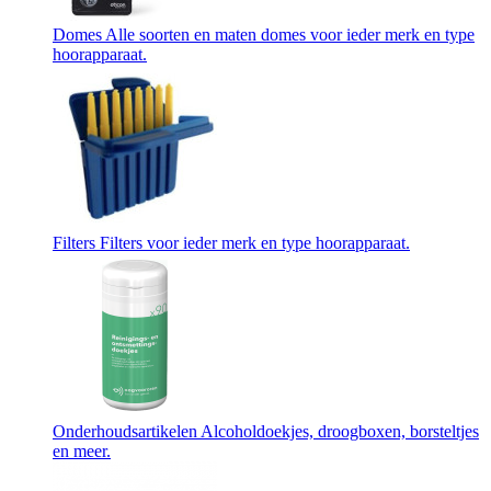
Domes
Alle soorten en maten domes voor ieder merk en type
hoorapparaat.
Filters
Filters voor ieder merk en type hoorapparaat.
Onderhoudsartikelen
Alcoholdoekjes, droogboxen, borsteltjes
en meer.