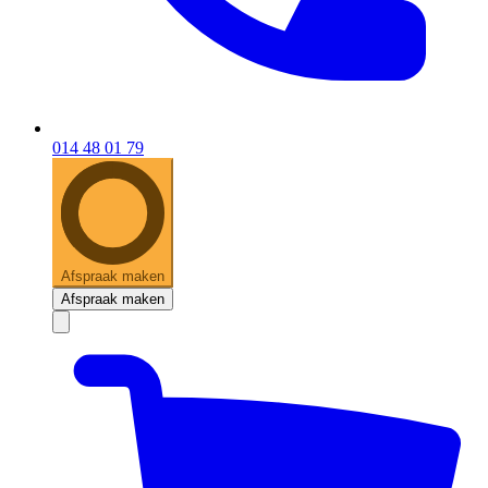
014 48 01 79
Afspraak maken
Afspraak maken