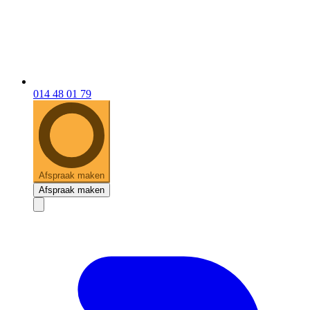
014 48 01 79
Afspraak maken
Afspraak maken