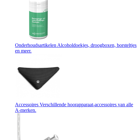
Onderhoudsartikelen
Alcoholdoekjes, droogboxen, borsteltjes
en meer.
Accessoires
Verschillende hoorapparaat-accessoires van alle
A-merken.