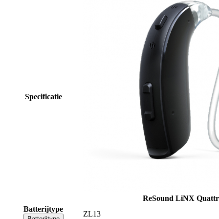
Specificatie
ReSound LiNX Quattr
Batterijtype
ZL13
Batterijtype