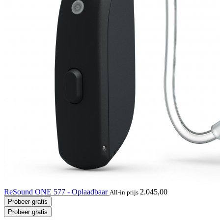
ReSound ONE 577 - Oplaadbaar
2.045,00
All-in prijs
Probeer gratis
Probeer gratis