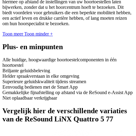
hiermee op afstand de instellingen van uw hoortoestellen laten
bijwerken, zonder dat u het hoorcentrum hoeft te bezoeken. Dit
biedt voordelen voor gebruikers die een beperkte mobiliteit hebben,
een actief leven en drukke carrière hebben, of lang moeten reizen
om hun hoorspecialist te bezoeken.
Toon meer
Toon minder
+
Plus- en minpunten
Alle huidige, hoogwaardige hoortoestelcomponenten in één
hoortoestel
Briljante geluidsbeleving
Helder spraakverstaan in elke omgeving
Superieure geluidskwaliteit tijdens streamen
Eenvoudig bedienen met de Smart App
Gemakkelijke fijnafstelling op afstand via de ReSound e-Assist App
Niet oplaadbaar verkrijgbaar
Vergelijk hier de verschillende variaties
van de ReSound LiNX Quattro 5 77