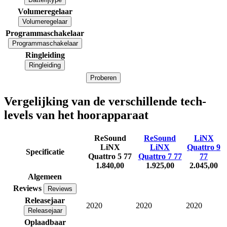
Volumeregelaar
Volumeregelaar
Programmaschakelaar
Programmaschakelaar
Ringleiding
Ringleiding
Proberen
Vergelijking van de verschillende tech-
levels van het hoorapparaat
ReSound
ReSound
LiNX
LiNX
LiNX
Quattro 9
Specificatie
Quattro 5 77
Quattro 7 77
77
1.840,00
1.925,00
2.045,00
Algemeen
Reviews
Reviews
Releasejaar
2020
2020
2020
Releasejaar
Oplaadbaar