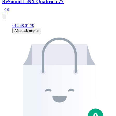
ReSound LiNX Quattro 5 77
0.0
014 48 01 79
Afspraak maken