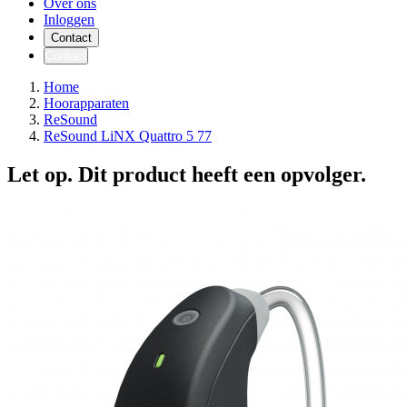
Over ons
Inloggen
Contact
Contact
Home
Hoorapparaten
ReSound
ReSound LiNX Quattro 5 77
Let op. Dit product heeft een opvolger.