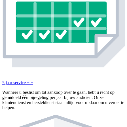
5 jaar service
+
−
Wanneer u beslist om tot aankoop over te gaan, hebt u recht op
gemiddeld één bijregeling per jaar bij uw audicien. Onze
klantendienst en hersteldienst staan altijd voor u klaar om u verder te
helpen.