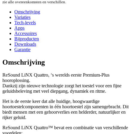
zie alle overeenkomsten en verschillen.
Omschrijving
Variaties
Tech-levels
Apps
Accessoires
Bijproducten
Downloads
Garantie
Omschrijving
ReSound LiNX Quattro, ‘s werelds eerste Premium-Plus
hooroplossing.
Dankzij zijn nieuwe technologie zorgt het toestel voor een fijne
geluidsbeleving met veel diepgang, dynamiek en ritme.
Het is de eerste keer dat alle huidige, hoogwaardige
hoortoestelcomponenten in één hoortoestel zijn samengebracht. Dit
biedt mensen met een gehoorverlies een helderder, natuurlijker en
rijker geluid.
ReSound LiNX Quattro™ bevat een combinatie van verschillende
voordelen: