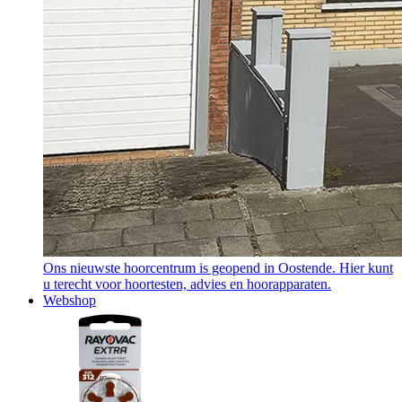
Ons nieuwste hoorcentrum is geopend in Oostende. Hier kunt
u terecht voor hoortesten, advies en hoorapparaten.
Webshop