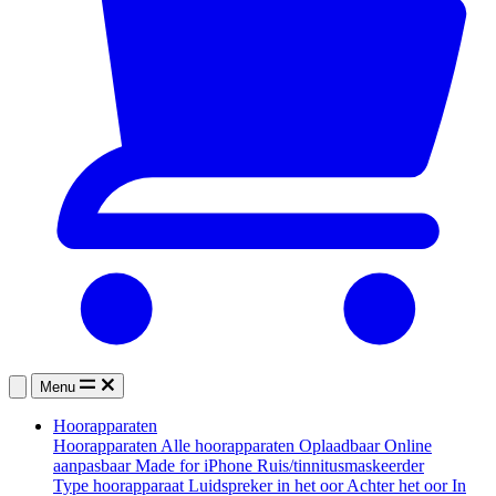
Menu
Hoorapparaten
Hoorapparaten
Alle hoorapparaten
Oplaadbaar
Online
aanpasbaar
Made for iPhone
Ruis/tinnitusmaskeerder
Type hoorapparaat
Luidspreker in het oor
Achter het oor
In