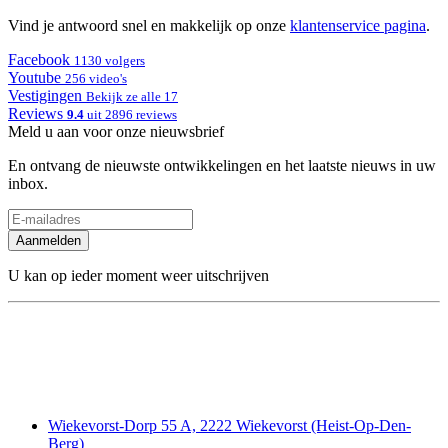
Vind je antwoord snel en makkelijk op onze
klantenservice pagina
.
Facebook
1130 volgers
Youtube
256 video's
Vestigingen
Bekijk ze alle 17
Reviews
9.4
uit 2896 reviews
Meld u aan voor onze nieuwsbrief
En ontvang de nieuwste ontwikkelingen en het laatste nieuws in uw
inbox.
Aanmelden
U kan op ieder moment weer uitschrijven
Wiekevorst-Dorp 55 A, 2222 Wiekevorst (Heist-Op-Den-
Berg)