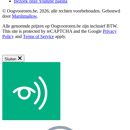
Bezoek onze Youtube pagina
© Oogvoororen.be, 2026, alle rechten voorbehouden. Gebouwd
door
Marshmallow
.
Alle genoemde prijzen op Oogvoororen.be zijn inclusief BTW.
This site is protected by reCAPTCHA and the Google
Privacy
Policy
and
Terms of Service
apply.
Sluiten