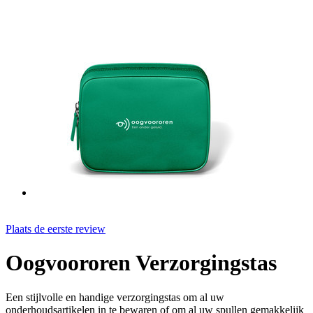
Plaats de eerste review
Oogvoororen Verzorgingstas
Een stijlvolle en handige verzorgingstas om al uw
onderhoudsartikelen in te bewaren of om al uw spullen gemakkelijk