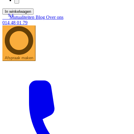
In winkelwagen
9.4
Mutualiteiten
Blog
Over ons
014 48 01 79
Afspraak maken