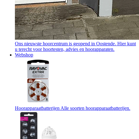
Ons nieuwste hoorcentrum is geopend in Oostende. Hier kunt
u terecht voor hoortesten, advies en hoorapparaten.
Webshop
Hoorapparaatbatterijen
Alle soorten hoorapparaatbatterijen.