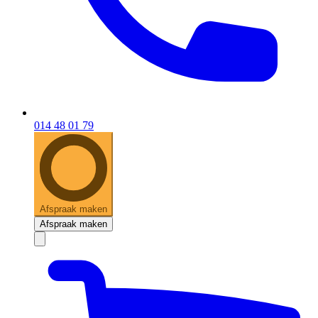
014 48 01 79
Afspraak maken
Afspraak maken