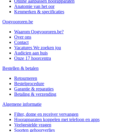
Online aanpassen hoorapparaten
Anatomie van het oor
Kenmerken & specificaties
Oogvoororen.be
Waarom Oogvoororen.be?
Over ons
Contact
Vacatures
We zoeken jou
Audicien aan huis
Onze 17 hoorcentra
Bestellen & betalen
Retourneren
Bestelprocedure
Garantie & reparaties
Betaling & verzending
Algemene informatie
Filter, dome en receiver vervangen
Hoorapparaten koppelen met telefoon en apps
Veelgestelde vragen
Soorten gehoorverlies