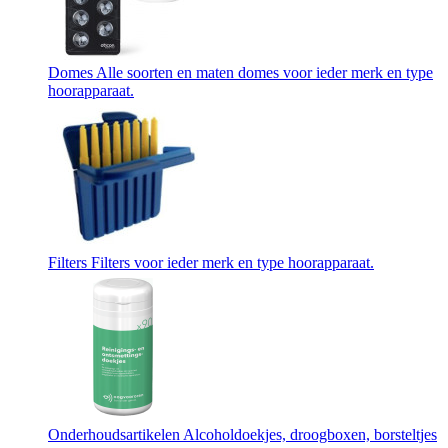
Domes
Alle soorten en maten domes voor ieder merk en type
hoorapparaat.
Filters
Filters voor ieder merk en type hoorapparaat.
Onderhoudsartikelen
Alcoholdoekjes, droogboxen, borsteltjes