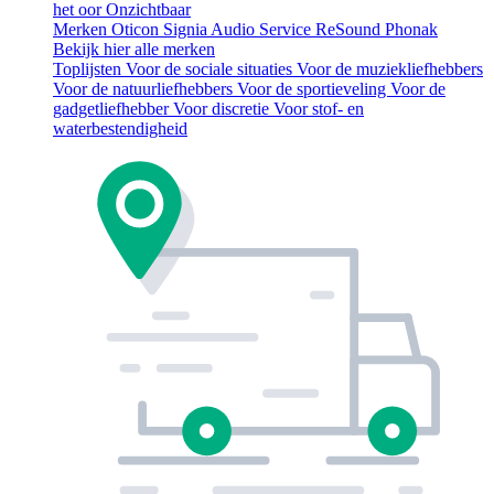
het oor
Onzichtbaar
Merken
Oticon
Signia
Audio Service
ReSound
Phonak
Bekijk hier alle merken
Toplijsten
Voor de sociale situaties
Voor de muziekliefhebbers
Voor de natuurliefhebbers
Voor de sportieveling
Voor de
gadgetliefhebber
Voor discretie
Voor stof- en
waterbestendigheid