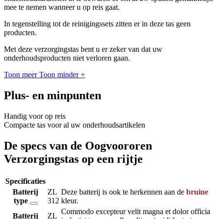
mee te nemen wanneer u op reis gaat.
In tegenstelling tot de reinigingssets zitten er in deze tas geen
producten.
Met deze verzorgingstas bent u er zeker van dat uw
onderhoudsproducten niet verloren gaan.
Toon meer
Toon minder
+
Plus- en minpunten
Handig voor op reis
Compacte tas voor al uw onderhoudsartikelen
De specs van de Oogvoororen
Verzorgingstas op een rijtje
Specificaties
Batterij
ZL
Deze batterij is ook te herkennen aan de
bruine
type
312
kleur.
Commodo excepteur velit magna et dolor officia
Batterij
ZL