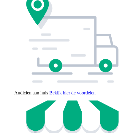
Audicien aan huis
Bekijk hier de voordelen