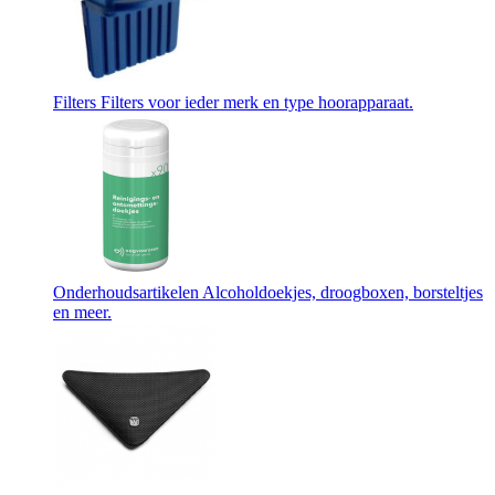
Filters
Filters voor ieder merk en type hoorapparaat.
Onderhoudsartikelen
Alcoholdoekjes, droogboxen, borsteltjes
en meer.