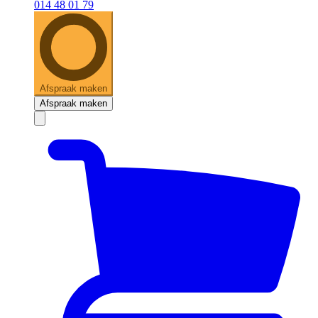
014 48 01 79
Afspraak maken
Afspraak maken