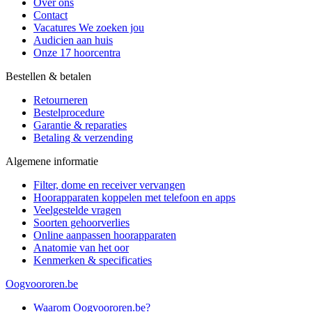
Over ons
Contact
Vacatures
We zoeken jou
Audicien aan huis
Onze 17 hoorcentra
Bestellen & betalen
Retourneren
Bestelprocedure
Garantie & reparaties
Betaling & verzending
Algemene informatie
Filter, dome en receiver vervangen
Hoorapparaten koppelen met telefoon en apps
Veelgestelde vragen
Soorten gehoorverlies
Online aanpassen hoorapparaten
Anatomie van het oor
Kenmerken & specificaties
Oogvoororen.be
Waarom Oogvoororen.be?