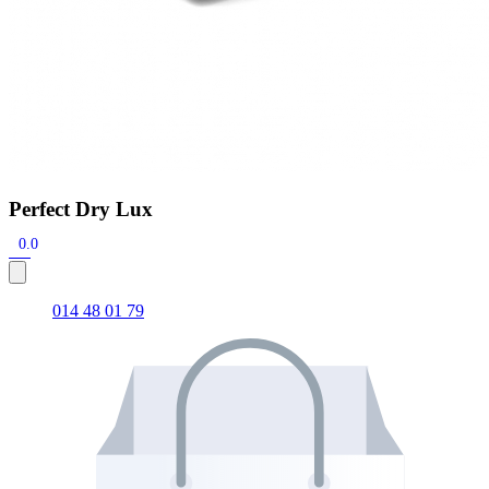
Perfect Dry Lux
0.0
014 48 01 79