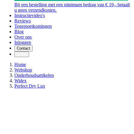
Bij een bestelling met een minimum bedrag van € 19,- betaalt
u geen verzendkosten.
Instructievideo's
Reviews
Tegemoetkomingen
Blog
Over ons
Inloggen
Contact
Contact
Home
Webshop
Onderhoudsartikelen
Widex
Perfect Dry Lux