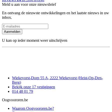
9.4
uit 2896 reviews
Meld u aan voor onze nieuwsbrief
En ontvang de nieuwste ontwikkelingen en het laatste nieuws in uw
inbox.
Aanmelden
U kan op ieder moment weer uitschrijven
Wiekevorst-Dorp 55 A, 2222 Wiekevorst (Heist-Op-Den-
Berg)
Bekijk onze 17 vestigingen
014 48 01 79
Oogvoororen.be
Waarom Oogvoororen.be?