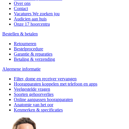
Over ons
Contact
Vacatures
We zoeken jou
Audicien aan huis
Onze 17 hoorcentra
Bestellen & betalen
Retourneren
Bestelprocedure
Garantie & reparaties
Betaling & verzending
Algemene informatie
Filter, dome en receiver vervangen
Hoorapparaten koppelen met telefoon en apps
Veelgestelde vragen
Soorten gehoorverlies
Online aanpassen hoorapparaten
Anatomie van het oor
Kenmerken & specificaties