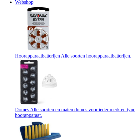
Webshop
Hoorapparaatbatterijen
Alle soorten hoorapparaatbatterijen.
Domes
Alle soorten en maten domes voor ieder merk en type
hoorapparaat.