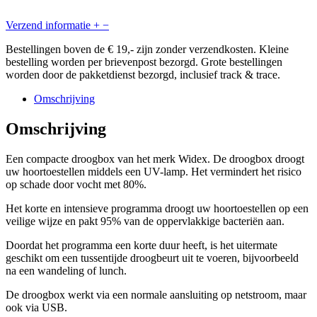
Verzend informatie
+
−
Bestellingen boven de € 19,- zijn zonder verzendkosten. Kleine
bestelling worden per brievenpost bezorgd. Grote bestellingen
worden door de pakketdienst bezorgd, inclusief track & trace.
Omschrijving
Omschrijving
Een compacte droogbox van het merk Widex. De droogbox droogt
uw hoortoestellen middels een UV-lamp. Het vermindert het risico
op schade door vocht met 80%.
Het korte en intensieve programma droogt uw hoortoestellen op een
veilige wijze en pakt 95% van de oppervlakkige bacteriën aan.
Doordat het programma een korte duur heeft, is het uitermate
geschikt om een tussentijde droogbeurt uit te voeren, bijvoorbeeld
na een wandeling of lunch.
De droogbox werkt via een normale aansluiting op netstroom, maar
ook via USB.