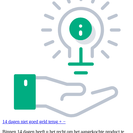
14 dagen niet goed geld terug
+
−
Binnen 14 dagen heeft u het recht om het aangekochte product te