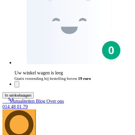
Uw winkel wagen is leeg
Gratis verzending bij bestelling boven
19 euro
In winkelwagen
9.4
Mutualiteiten
Blog
Over ons
014 48 01 79