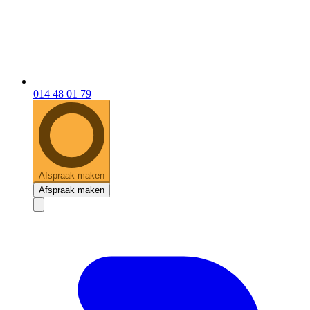
014 48 01 79
Afspraak maken
Afspraak maken