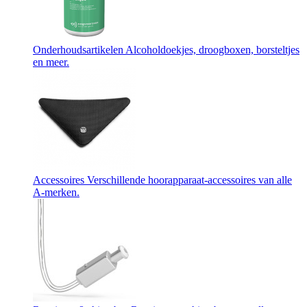
Onderhoudsartikelen
Alcoholdoekjes, droogboxen, borsteltjes
en meer.
Accessoires
Verschillende hoorapparaat-accessoires van alle
A-merken.