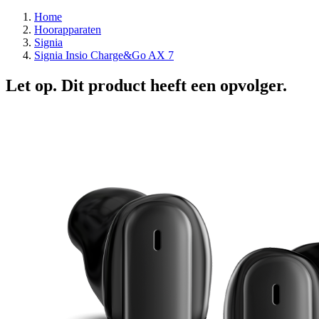
Home
Hoorapparaten
Signia
Signia Insio Charge&Go AX 7
Let op. Dit product heeft een opvolger.