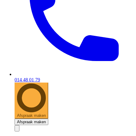
014 48 01 79
Afspraak maken
Afspraak maken