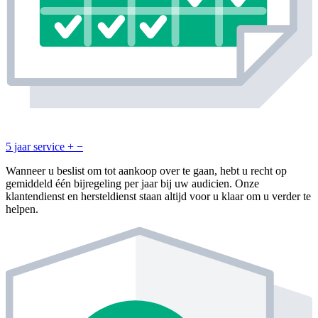
5 jaar service
+
−
Wanneer u beslist om tot aankoop over te gaan, hebt u recht op
gemiddeld één bijregeling per jaar bij uw audicien. Onze
klantendienst en hersteldienst staan altijd voor u klaar om u verder te
helpen.