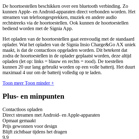
De hoortoestellen beschikken over een bluetooth verbinding. Zo
kunnen Apple- en Android-apparaten direct verbonden worden. Het
streamen van telefoongesprekken, muziek en andere audio
rechtstreeks via de hoortoestellen. Ook kunnen de hoortoestellen
bediend worden met de Signia App.
Het opladen van de hoortoestellen gaat eenvoudig met de standaard
oplader. Wat het opladen van de Signia Insio Charge&Go AX uniek
maakt, is dat de contactloos opgeladen worden. Dit betekent dat
zodra de hoortoestellen in de oplader geplaatst worden, deze altijd
opladen (let op: links = blauw en rechts = rood). De toestellen
kunnen 20 uur lang gebruikt worden op een volle batterij. Het duurt
maximaal 4 uur om de batterij volledig op te laden.
Toon meer
Toon minder
+
Plus- en minpunten
Contactloos opladen
Direct streamen met Android- en Apple-apparaten
Opmaat gemaakt
Prijs gewonnen voor design
Blijft zichtbaar tijdens het dragen
9.9