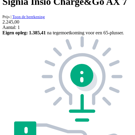
Signia Insio Charge&Go AX 7
Prijs
|
Toon de berekening
2.245,00
Aantal: 1
Eigen opleg:
1.385,41
na tegemoetkoming voor een 65-plusser.