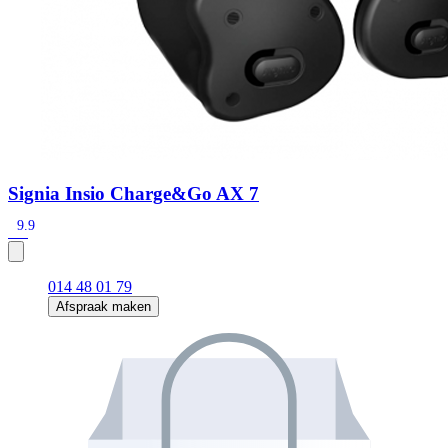
Signia Insio Charge&Go AX 7
9.9
014 48 01 79
Afspraak maken