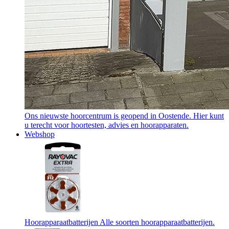
Ons nieuwste hoorcentrum is geopend in Oostende. Hier kunt
u terecht voor hoortesten, advies en hoorapparaten.
Webshop
Hoorapparaatbatterijen
Alle soorten hoorapparaatbatterijen.