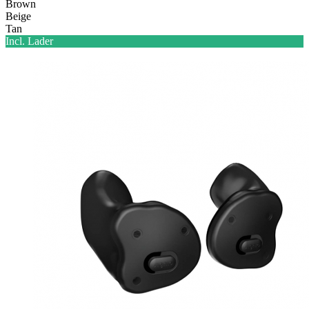
Brown
Beige
Tan
Incl. Lader