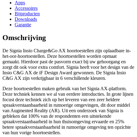
Apps
Accessoires
Bijproducten
Downloads
Garantie
Omschrijving
De Signia Insio Charge&Go AX hoortoestellen zijn oplaadbare in-
het-oor-hoortoestellen. Deze hoortoestellen worden opmaat
gemaakt. Hierdoor past de pasvorm exact bij uw gehoorgang en
zorgt dit ook voor extra comfort. Signia heeft voor het design van de
Insio C&G AX de iF Design Award gewonnen. De Signia Insio
C&G AX zijn verkrijgbaar in 6 verschillende kleuren.
Deze hoortoestellen maken gebruik van het Signia AX-platform.
Deze techniek kennen we al van eerdere introducties. In grote lijnen
focust deze techniek zich op het leveren van een zeer heldere
spraakverstaanbaarheid in rumoerige omgevingen, dit door middel
van Augmented Reality (AR). Uit een onderzoek van Signia is
gebleken dat 100% van de respondenten een uitstekende
spraakverstaanbaarheid in hun thuisomgeving ervaarde en 25%
betere spraakverstaanbaarheid in rumoerige omgeving ten opzichte
van hun vorige hoortoestellen.