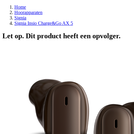
Home
Hoorapparaten
Signia
Signia Insio Charge&Go AX 5
Let op. Dit product heeft een opvolger.