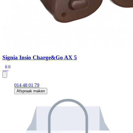
Signia Insio Charge&Go AX 5
0.0
014 48 01 79
Afspraak maken