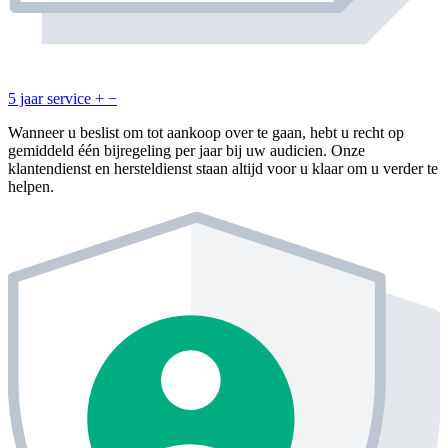
5 jaar service
+
−
Wanneer u beslist om tot aankoop over te gaan, hebt u recht op
gemiddeld één bijregeling per jaar bij uw audicien. Onze
klantendienst en hersteldienst staan altijd voor u klaar om u verder te
helpen.