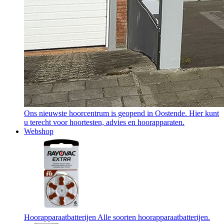
Ons nieuwste hoorcentrum is geopend in Oostende. Hier kunt
u terecht voor hoortesten, advies en hoorapparaten.
Webshop
Hoorapparaatbatterijen
Alle soorten hoorapparaatbatterijen.