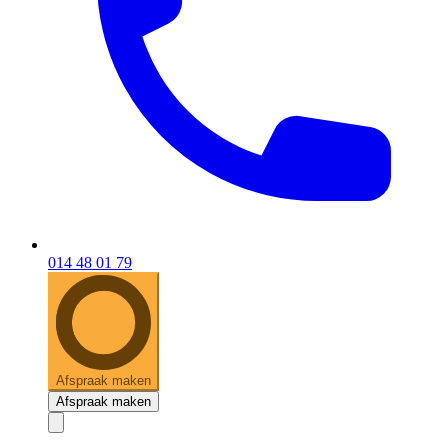
014 48 01 79
Afspraak maken
Afspraak maken