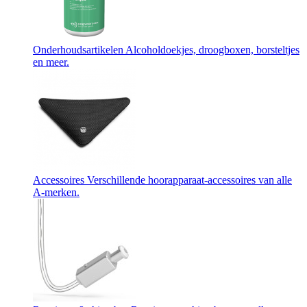
Onderhoudsartikelen
Alcoholdoekjes, droogboxen, borsteltjes
en meer.
Accessoires
Verschillende hoorapparaat-accessoires van alle
A-merken.