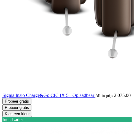
Signia Insio Charge&Go CIC IX 5 - Oplaadbaar
2.075,00
All-in prijs
Probeer gratis
Probeer gratis
Kies een kleur
Incl. Lader