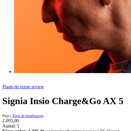
Plaats de eerste review
Signia Insio Charge&Go AX 5
Prijs
|
Toon de berekening
2.095,00
Aantal: 1