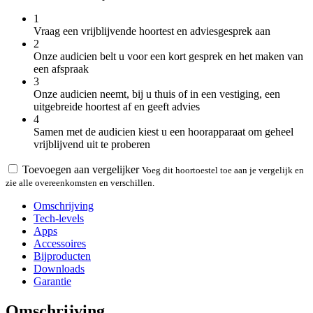
1
Vraag een vrijblijvende hoortest en adviesgesprek aan
2
Onze audicien belt u voor een kort gesprek en het maken van
een afspraak
3
Onze audicien neemt, bij u thuis of in een vestiging, een
uitgebreide hoortest af en geeft advies
4
Samen met de audicien kiest u een hoorapparaat om geheel
vrijblijvend uit te proberen
Toevoegen aan vergelijker
Voeg dit hoortoestel toe aan je vergelijk en
zie alle overeenkomsten en verschillen.
Omschrijving
Tech-levels
Apps
Accessoires
Bijproducten
Downloads
Garantie
Omschrijving