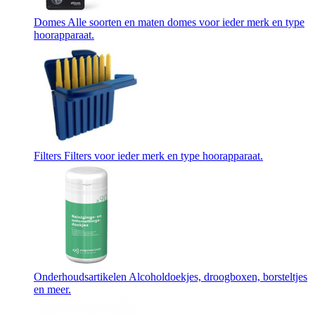
Domes
Alle soorten en maten domes voor ieder merk en type
hoorapparaat.
Filters
Filters voor ieder merk en type hoorapparaat.
Onderhoudsartikelen
Alcoholdoekjes, droogboxen, borsteltjes
en meer.