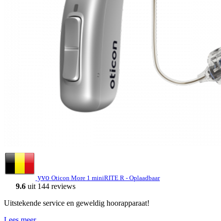
yvo
Oticon More 1 miniRITE R - Oplaadbaar
9.6
uit 144 reviews
Uitstekende service en geweldig hoorapparaat!
Lees meer