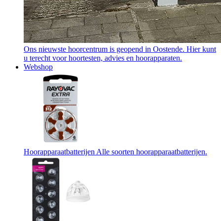
Ons nieuwste hoorcentrum is geopend in Oostende. Hier kunt
u terecht voor hoortesten, advies en hoorapparaten.
Webshop
Hoorapparaatbatterijen
Alle soorten hoorapparaatbatterijen.