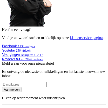
Heeft u een vraag?
Vind je antwoord snel en makkelijk op onze
klantenservice pagina
.
Facebook
1130 volgers
Youtube
256 video's
Vestigingen
Bekijk ze alle 17
Reviews
9.4
uit 2896 reviews
Meld u aan voor onze nieuwsbrief
En ontvang de nieuwste ontwikkelingen en het laatste nieuws in uw
inbox.
Aanmelden
U kan op ieder moment weer uitschrijven