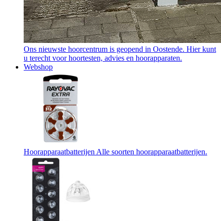
Ons nieuwste hoorcentrum is geopend in Oostende. Hier kunt
u terecht voor hoortesten, advies en hoorapparaten.
Webshop
Hoorapparaatbatterijen
Alle soorten hoorapparaatbatterijen.