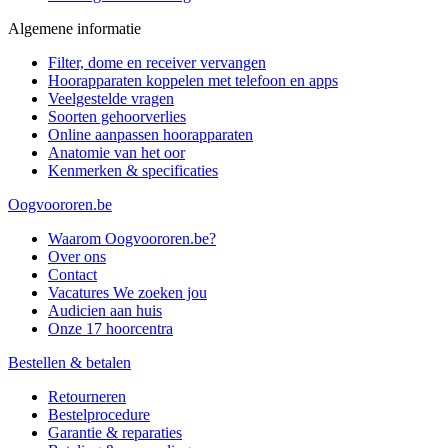
Algemene informatie
Filter, dome en receiver vervangen
Hoorapparaten koppelen met telefoon en apps
Veelgestelde vragen
Soorten gehoorverlies
Online aanpassen hoorapparaten
Anatomie van het oor
Kenmerken & specificaties
Oogvoororen.be
Waarom Oogvoororen.be?
Over ons
Contact
Vacatures
We zoeken jou
Audicien aan huis
Onze 17 hoorcentra
Bestellen & betalen
Retourneren
Bestelprocedure
Garantie & reparaties