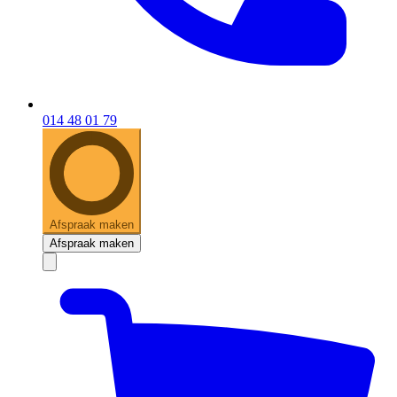
014 48 01 79
Afspraak maken
Afspraak maken