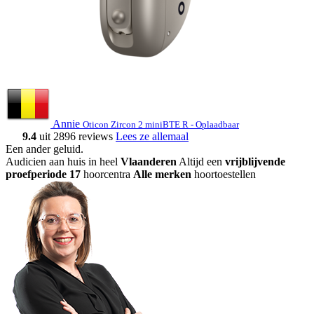
Annie
Oticon Zircon 2 miniBTE R - Oplaadbaar
9.4
uit 2896 reviews
Lees ze allemaal
Een ander geluid
.
Audicien aan huis in heel
Vlaanderen
Altijd een
vrijblijvende
proefperiode
17
hoorcentra
Alle merken
hoortoestellen