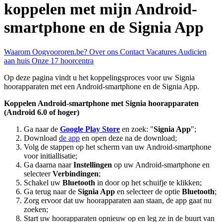
koppelen met mijn Android-
smartphone en de Signia App
Waarom Oogvoororen.be?
Over ons
Contact
Vacatures
Audicien
aan huis
Onze 17 hoorcentra
Op deze pagina vindt u het koppelingsproces voor uw Signia
hoorapparaten met een Android-smartphone en de Signia App.
Koppelen Android-smartphone met Signia hoorapparaten
(Android 6.0 of hoger)
Ga naar de
Google Play Store
en zoek: "
Signia App
";
Download
de app
en open deze na de download;
Volg de stappen op het scherm van uw Android-smartphone
voor initiallisatie;
Ga daarna naar
Instellingen
op uw Android-smartphone en
selecteer
Verbindingen
;
Schakel uw
Bluetooth
in door op het schuifje te klikken;
Ga terug naar de
Signia App
en selecteer de optie
Bluetooth
;
Zorg ervoor dat uw hoorapparaten aan staan, de app gaat nu
zoeken;
Start uw hoorapparaten opnieuw op en leg ze in de buurt van