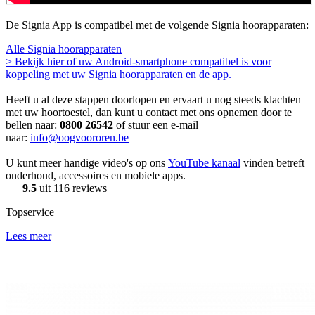
De Signia App is compatibel met de volgende Signia hoorapparaten:
Alle Signia hoorapparaten
> Bekijk hier of uw Android-smartphone compatibel is voor
koppeling met uw Signia hoorapparaten en de app.
Heeft u al deze stappen doorlopen en ervaart u nog steeds klachten
met uw hoortoestel, dan kunt u contact met ons opnemen door te
bellen naar:
0800 26542
of stuur een e-mail
naar:
info@oogvoororen.be
U kunt meer handige video's op ons
YouTube kanaal
vinden betreft
onderhoud, accessoires en mobiele apps.
9.5
uit 116 reviews
Topservice
Lees meer