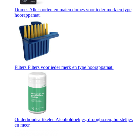
Domes
Alle soorten en maten domes voor ieder merk en type
hoorapparaat.
Filters
Filters voor ieder merk en type hoorapparaat.
Onderhoudsartikelen
Alcoholdoekjes, droogboxen, borsteltjes
en meer.