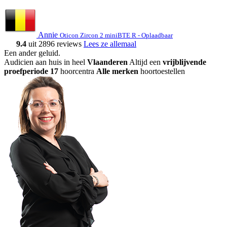
Annie
Oticon Zircon 2 miniBTE R - Oplaadbaar
9.4
uit 2896 reviews
Lees ze allemaal
Een ander geluid
.
Audicien aan huis in heel
Vlaanderen
Altijd een
vrijblijvende
proefperiode
17
hoorcentra
Alle merken
hoortoestellen