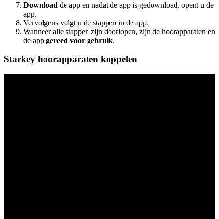
Download
de app en nadat de app is gedownload, opent u de
app.
Vervolgens volgt u de stappen in de app;
Wanneer alle stappen zijn doorlopen, zijn de hoorapparaten en
de app
gereed voor gebruik
.
Starkey hoorapparaten koppelen