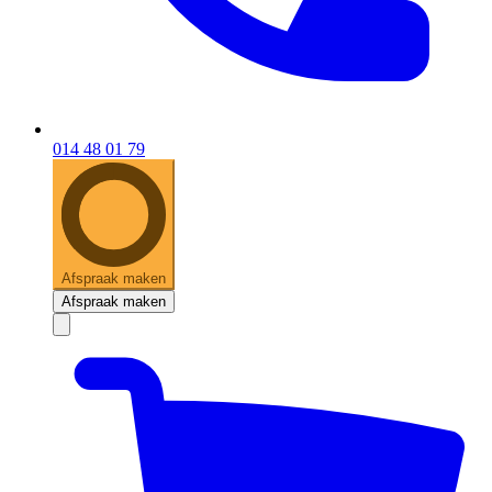
014 48 01 79
Afspraak maken
Afspraak maken