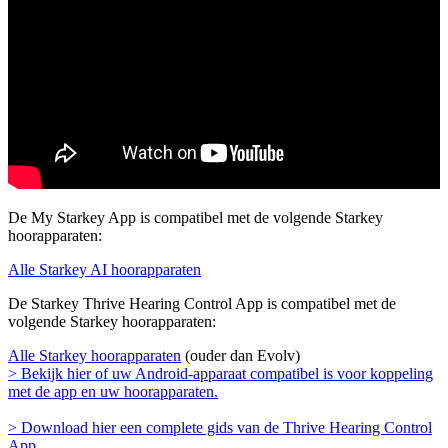
De My Starkey App is compatibel met de volgende Starkey
hoorapparaten:
Alle Starkey AI hoorapparaten
De Starkey Thrive Hearing Control App is compatibel met de
volgende Starkey hoorapparaten:
Alle Starkey hoorapparaten
(ouder dan Evolv)
> Bekijk hier of uw Android-apparaat compatibel is voor koppeling
met de app en uw hoorapparaten.
> Download hier een complete gids van de Thrive Hearing Control
App.