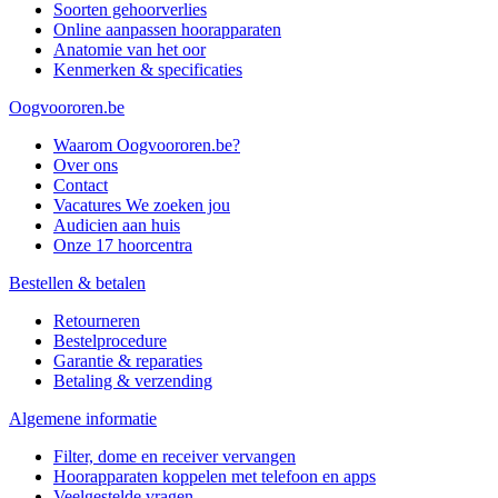
Soorten gehoorverlies
Online aanpassen hoorapparaten
Anatomie van het oor
Kenmerken & specificaties
Oogvoororen.be
Waarom Oogvoororen.be?
Over ons
Contact
Vacatures
We zoeken jou
Audicien aan huis
Onze 17 hoorcentra
Bestellen & betalen
Retourneren
Bestelprocedure
Garantie & reparaties
Betaling & verzending
Algemene informatie
Filter, dome en receiver vervangen
Hoorapparaten koppelen met telefoon en apps
Veelgestelde vragen