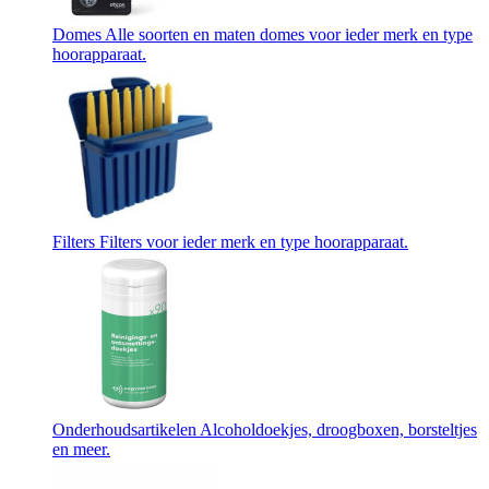
Domes
Alle soorten en maten domes voor ieder merk en type
hoorapparaat.
Filters
Filters voor ieder merk en type hoorapparaat.
Onderhoudsartikelen
Alcoholdoekjes, droogboxen, borsteltjes
en meer.