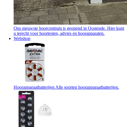
Ons nieuwste hoorcentrum is geopend in Oostende. Hier kunt
u terecht voor hoortesten, advies en hoorapparaten.
Webshop
Hoorapparaatbatterijen
Alle soorten hoorapparaatbatterijen.