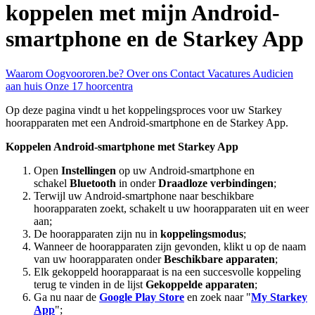
koppelen met mijn Android-
smartphone en de Starkey App
Waarom Oogvoororen.be?
Over ons
Contact
Vacatures
Audicien
aan huis
Onze 17 hoorcentra
Op deze pagina vindt u het koppelingsproces voor uw Starkey
hoorapparaten met een Android-smartphone en de Starkey App.
Koppelen Android-smartphone met Starkey App
Open
Instellingen
op uw Android-smartphone en
schakel
Bluetooth
in onder
Draadloze verbindingen
;
Terwijl uw Android-smartphone naar beschikbare
hoorapparaten zoekt, schakelt u uw hoorapparaten uit en weer
aan;
De hoorapparaten zijn nu in
koppelingsmodus
;
Wanneer de hoorapparaten zijn gevonden, klikt u op de naam
van uw hoorapparaten onder
Beschikbare apparaten
;
Elk gekoppeld hoorapparaat is na een succesvolle koppeling
terug te vinden in de lijst
Gekoppelde apparaten
;
Ga nu naar de
Google Play Store
en zoek naar "
My Starkey
App
";