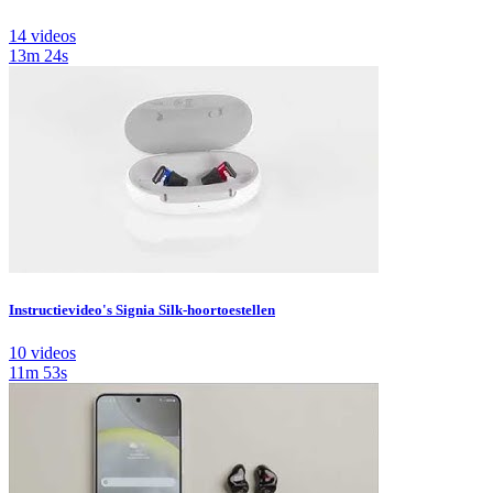
14 videos
13m 24s
Instructievideo's Signia Silk-hoortoestellen
10 videos
11m 53s