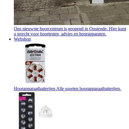
Ons nieuwste hoorcentrum is geopend in Oostende. Hier kunt
u terecht voor hoortesten, advies en hoorapparaten.
Webshop
Hoorapparaatbatterijen
Alle soorten hoorapparaatbatterijen.