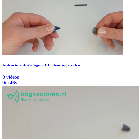
Instructievideo's Signia IHO-hoorapparaten
8 videos
9m 46s