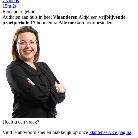
7 videos
15m 2s
Een ander geluid
.
Audicien aan huis in heel
Vlaanderen
Altijd een
vrijblijvende
proefperiode
17
hoorcentra
Alle merken
hoortoestellen
Heeft u een vraag?
Vind je antwoord snel en makkelijk op onze
klantenservice pagina
.