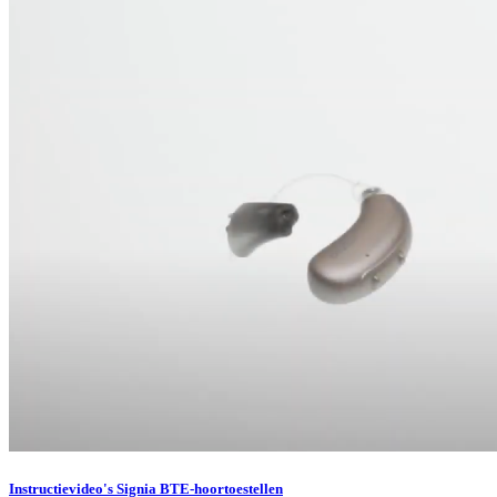
Instructievideo's Signia BTE-hoortoestellen