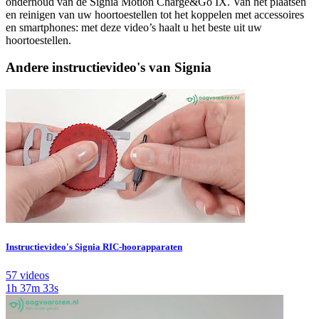
onderhoud van de Signia Motion Charge&Go IX. Van het plaatsen
en reinigen van uw hoortoestellen tot het koppelen met accessoires
en smartphones: met deze video’s haalt u het beste uit uw
hoortoestellen.
Andere instructievideo's van Signia
Instructievideo's Signia RIC-hoorapparaten
57 videos
1h 37m 33s