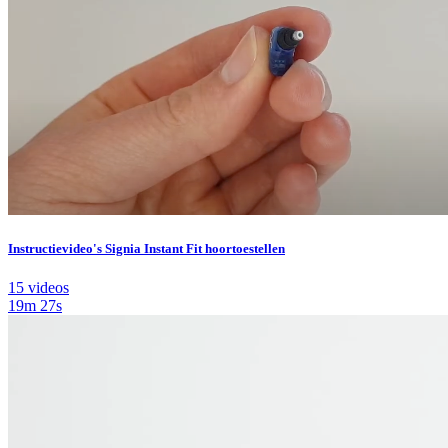
Instructievideo's Signia Instant Fit hoortoestellen
15 videos
19m 27s