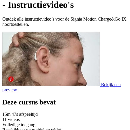
- Instructievideo's
Ontdek alle instructievideo’s voor de Signia Motion Charge&Go IX
hoortoestellen.
Bekijk een
preview
Deze cursus bevat
15m 47s afspeeltijd
11 videos
Volledige toegang
Beschikbaar op mobiel en tablet