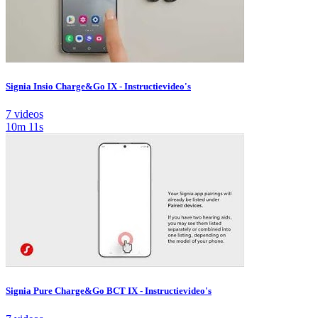
Signia Insio Charge&Go IX - Instructievideo's
7 videos
10m 11s
Signia Pure Charge&Go BCT IX - Instructievideo's