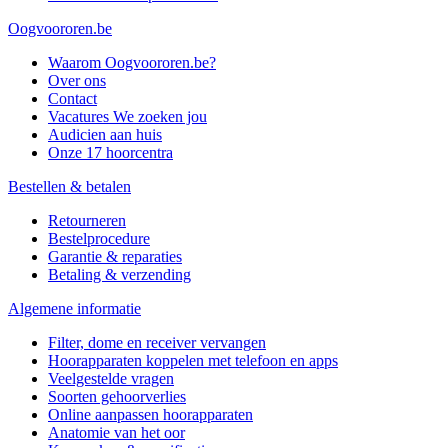
Oogvoororen.be
Waarom Oogvoororen.be?
Over ons
Contact
Vacatures
We zoeken jou
Audicien aan huis
Onze 17 hoorcentra
Bestellen & betalen
Retourneren
Bestelprocedure
Garantie & reparaties
Betaling & verzending
Algemene informatie
Filter, dome en receiver vervangen
Hoorapparaten koppelen met telefoon en apps
Veelgestelde vragen
Soorten gehoorverlies
Online aanpassen hoorapparaten
Anatomie van het oor