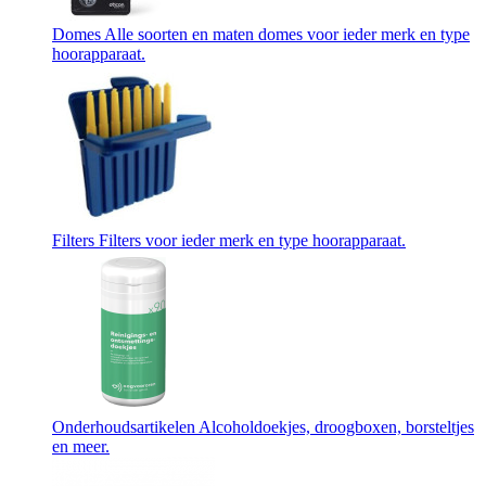
Domes
Alle soorten en maten domes voor ieder merk en type
hoorapparaat.
Filters
Filters voor ieder merk en type hoorapparaat.
Onderhoudsartikelen
Alcoholdoekjes, droogboxen, borsteltjes
en meer.