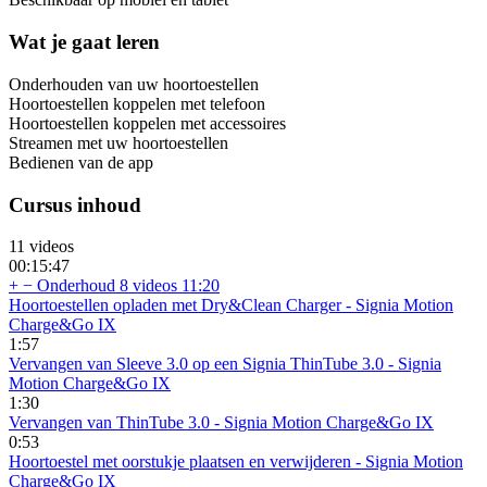
Wat je gaat leren
Onderhouden van uw hoortoestellen
Hoortoestellen koppelen met telefoon
Hoortoestellen koppelen met accessoires
Streamen met uw hoortoestellen
Bedienen van de app
Cursus inhoud
11 videos
00:15:47
+
−
Onderhoud
8 videos
11:20
Hoortoestellen opladen met Dry&Clean Charger - Signia Motion
Charge&Go IX
1:57
Vervangen van Sleeve 3.0 op een Signia ThinTube 3.0 - Signia
Motion Charge&Go IX
1:30
Vervangen van ThinTube 3.0 - Signia Motion Charge&Go IX
0:53
Hoortoestel met oorstukje plaatsen en verwijderen - Signia Motion
Charge&Go IX