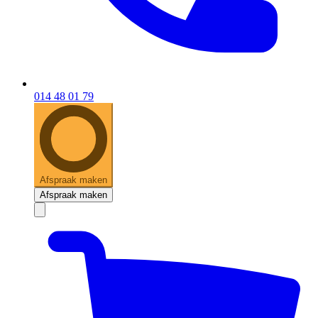
014 48 01 79
Afspraak maken
Afspraak maken