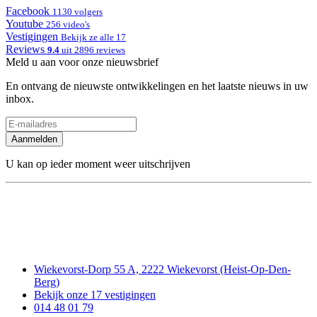
Facebook
1130 volgers
Youtube
256 video's
Vestigingen
Bekijk ze alle 17
Reviews
9.4
uit 2896 reviews
Meld u aan voor onze nieuwsbrief
En ontvang de nieuwste ontwikkelingen en het laatste nieuws in uw
inbox.
Aanmelden
U kan op ieder moment weer uitschrijven
Wiekevorst-Dorp 55 A, 2222 Wiekevorst (Heist-Op-Den-
Berg)
Bekijk onze 17 vestigingen
014 48 01 79