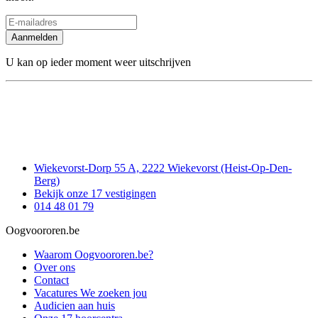
Aanmelden
U kan op ieder moment weer uitschrijven
Wiekevorst-Dorp 55 A, 2222 Wiekevorst (Heist-Op-Den-
Berg)
Bekijk onze 17 vestigingen
014 48 01 79
Oogvoororen.be
Waarom Oogvoororen.be?
Over ons
Contact
Vacatures
We zoeken jou
Audicien aan huis