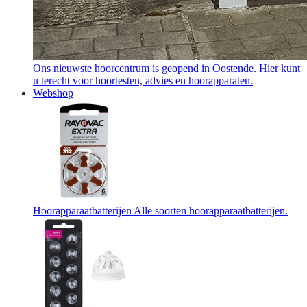
Ons nieuwste hoorcentrum is geopend in Oostende. Hier kunt
u terecht voor hoortesten, advies en hoorapparaten.
Webshop
Hoorapparaatbatterijen
Alle soorten hoorapparaatbatterijen.