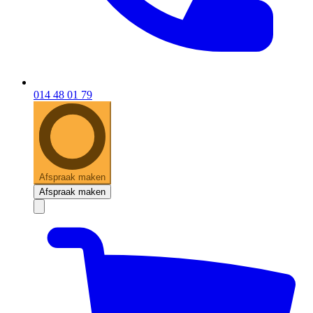
014 48 01 79
Afspraak maken
Afspraak maken