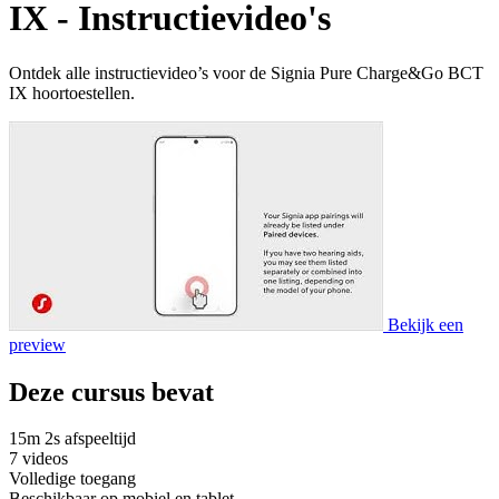
IX - Instructievideo's
Ontdek alle instructievideo’s voor de Signia Pure Charge&Go BCT
IX hoortoestellen.
Bekijk een
preview
Deze cursus bevat
15m 2s afspeeltijd
7 videos
Volledige toegang
Beschikbaar op mobiel en tablet