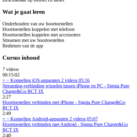
Wat je gaat leren
Onderhouden van uw hoortoestellen
Hoortoestellen koppelen met telefoon
Hoortoestellen koppelen met accessoires
Streamen met uw hoortoestellen
Bedienen van de app
Cursus inhoud
7 videos
00:15:02
+
−
Koppeling iOS-apparaten
2 videos
05:16
Streaming-verbinding wisselen tussen iPhone en PC - Signia Pure
Charge&Go BCT IX
2:27
Hoortoestellen verbinden met iPhone - Signia Pure Charge&Go
BCT IX
2:49
+
−
Koppeling Android-apparaten
2 videos
05:07
Hoortoestellen verbinden met Android - Signia Pure Charge&Go
BCT IX
2:40