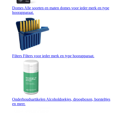
Domes
Alle soorten en maten domes voor ieder merk en type
hoorapparaat.
Filters
Filters voor ieder merk en type hoorapparaat.
Onderhoudsartikelen
Alcoholdoekjes, droogboxen, borsteltjes
en meer.