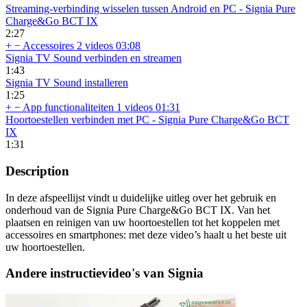
Streaming-verbinding wisselen tussen Android en PC - Signia Pure
Charge&Go BCT IX
2:27
+
−
Accessoires
2 videos
03:08
Signia TV Sound verbinden en streamen
1:43
Signia TV Sound installeren
1:25
+
−
App functionaliteiten
1 videos
01:31
Hoortoestellen verbinden met PC - Signia Pure Charge&Go BCT
IX
1:31
Description
In deze afspeellijst vindt u duidelijke uitleg over het gebruik en
onderhoud van de Signia Pure Charge&Go BCT IX. Van het
plaatsen en reinigen van uw hoortoestellen tot het koppelen met
accessoires en smartphones: met deze video’s haalt u het beste uit
uw hoortoestellen.
Andere instructievideo's van Signia