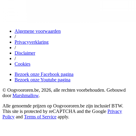
Algemene voorwaarden
/
Privacyverklaring
/
Disclaimer
/
Cookies
Bezoek onze Facebook pagina
Bezoek onze Youtube pagina
© Oogvoororen.be, 2026, alle rechten voorbehouden. Gebouwd
door
Marshmallow
.
Alle genoemde prijzen op Oogvoororen.be zijn inclusief BTW.
This site is protected by reCAPTCHA and the Google
Privacy
Policy
and
Terms of Service
apply.