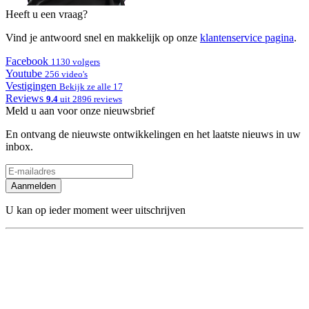
Heeft u een vraag?
Vind je antwoord snel en makkelijk op onze
klantenservice pagina
.
Facebook
1130 volgers
Youtube
256 video's
Vestigingen
Bekijk ze alle 17
Reviews
9.4
uit 2896 reviews
Meld u aan voor onze nieuwsbrief
En ontvang de nieuwste ontwikkelingen en het laatste nieuws in uw
inbox.
Aanmelden
U kan op ieder moment weer uitschrijven