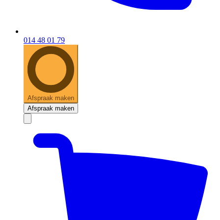
014 48 01 79
Afspraak maken
Afspraak maken