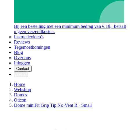
Bij een bestelling met een minimum bedrag van € 19,- betaalt
u geen verzendkosten.
Instructievideo's
Reviews
Tegemoetkomingen
Blog
Over ons
Inloggen
Contact
Contact
Home
Webshop
Domes
Oticon
Dome miniFit Grip Tip No-Vent R - Small