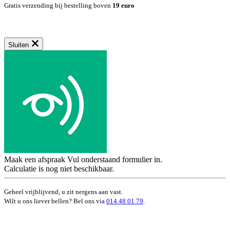
Gratis verzending bij bestelling boven
19 euro
Sluiten
Maak een afspraak
Vul onderstaand formulier in.
Calculatie is nog niet beschikbaar.
Geheel vrijblijvend, u zit nergens aan vast.
Wilt u ons liever bellen? Bel ons via
014 48 01 79
.