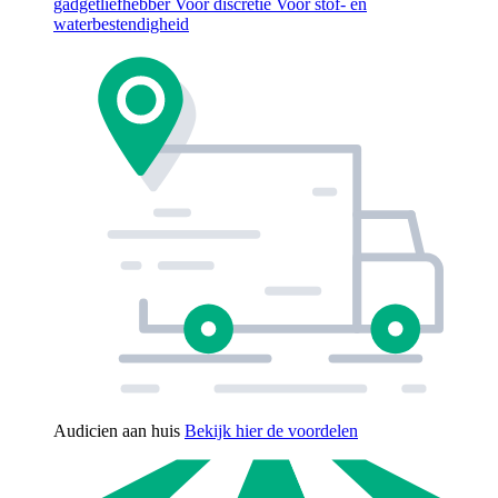
gadgetliefhebber
Voor discretie
Voor stof- en
waterbestendigheid
Audicien aan huis
Bekijk hier de voordelen