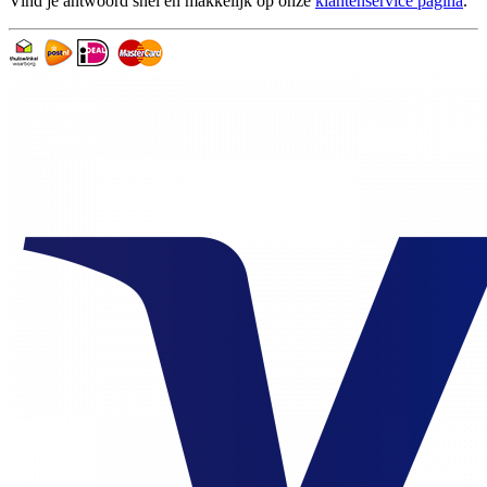
Vind je antwoord snel en makkelijk op onze
klantenservice pagina
.