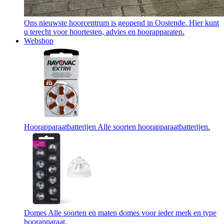
Ons nieuwste hoorcentrum is geopend in Oostende. Hier kunt
u terecht voor hoortesten, advies en hoorapparaten.
Webshop
Hoorapparaatbatterijen
Alle soorten hoorapparaatbatterijen.
Domes
Alle soorten en maten domes voor ieder merk en type
hoorapparaat.