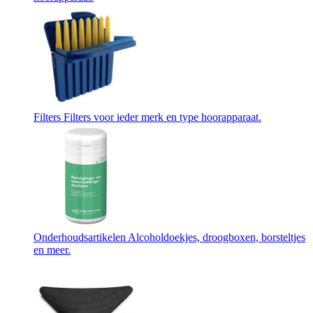
Filters
Filters voor ieder merk en type hoorapparaat.
Onderhoudsartikelen
Alcoholdoekjes, droogboxen, borsteltjes
en meer.