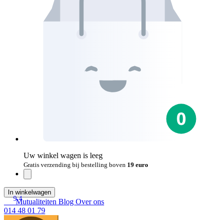
Uw winkel wagen is leeg
Gratis verzending bij bestelling boven
19 euro
In winkelwagen
9.4
Mutualiteiten
Blog
Over ons
014 48 01 79