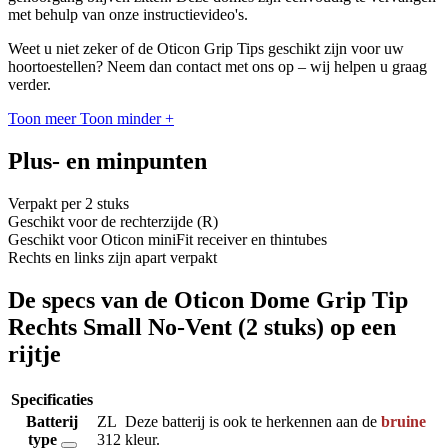
met behulp van onze instructievideo's.
Weet u niet zeker of de Oticon Grip Tips geschikt zijn voor uw
hoortoestellen? Neem dan contact met ons op – wij helpen u graag
verder.
Toon meer
Toon minder
+
Plus- en minpunten
Verpakt per 2 stuks
Geschikt voor de rechterzijde (R)
Geschikt voor Oticon miniFit receiver en thintubes
Rechts en links zijn apart verpakt
De specs van de Oticon Dome Grip Tip
Rechts Small No-Vent (2 stuks) op een
rijtje
Specificaties
Batterij
ZL
Deze batterij is ook te herkennen aan de
bruine
type
312
kleur.