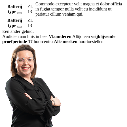
Commodo excepteur velit magna et dolor officia
Batterij
ZL
in fugiat tempor nulla velit eu incididunt ut
type
13
pariatur cillum veniam qui.
Batterij
ZL
type
13
Een ander geluid
.
Audicien aan huis in heel
Vlaanderen
Altijd een
vrijblijvende
proefperiode
17
hoorcentra
Alle merken
hoortoestellen