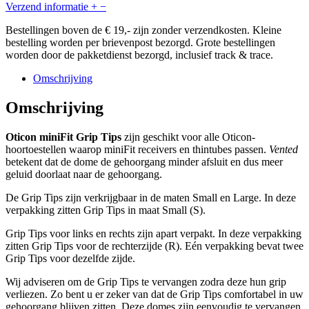
Verzend informatie
+
−
Bestellingen boven de € 19,- zijn zonder verzendkosten. Kleine
bestelling worden per brievenpost bezorgd. Grote bestellingen
worden door de pakketdienst bezorgd, inclusief track & trace.
Omschrijving
Omschrijving
Oticon miniFit Grip Tips
zijn geschikt voor alle Oticon-
hoortoestellen waarop miniFit receivers en thintubes passen.
Vented
betekent dat de dome de gehoorgang minder afsluit en dus meer
geluid doorlaat naar de gehoorgang.
De Grip Tips zijn verkrijgbaar in de maten Small en Large. In deze
verpakking zitten Grip Tips in maat Small (S).
Grip Tips voor links en rechts zijn apart verpakt. In deze verpakking
zitten Grip Tips voor de rechterzijde (R). Eén verpakking bevat twee
Grip Tips voor dezelfde zijde.
Wij adviseren om de Grip Tips te vervangen zodra deze hun grip
verliezen. Zo bent u er zeker van dat de Grip Tips comfortabel in uw
gehoorgang blijven zitten. Deze domes zijn eenvoudig te vervangen