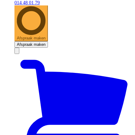
014 48 01 79
Afspraak maken
Afspraak maken