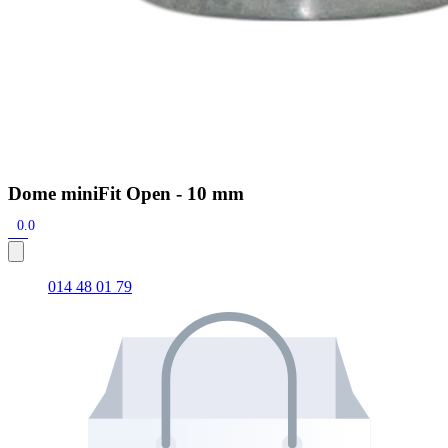
Dome miniFit Open - 10 mm
0.0
014 48 01 79