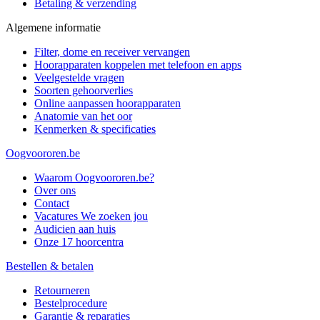
Betaling & verzending
Algemene informatie
Filter, dome en receiver vervangen
Hoorapparaten koppelen met telefoon en apps
Veelgestelde vragen
Soorten gehoorverlies
Online aanpassen hoorapparaten
Anatomie van het oor
Kenmerken & specificaties
Oogvoororen.be
Waarom Oogvoororen.be?
Over ons
Contact
Vacatures
We zoeken jou
Audicien aan huis
Onze 17 hoorcentra
Bestellen & betalen
Retourneren
Bestelprocedure
Garantie & reparaties