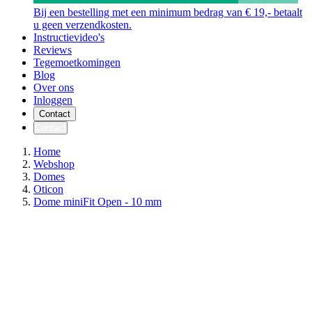
Bij een bestelling met een minimum bedrag van € 19,- betaalt
u geen verzendkosten.
Instructievideo's
Reviews
Tegemoetkomingen
Blog
Over ons
Inloggen
Contact
Contact
Home
Webshop
Domes
Oticon
Dome miniFit Open - 10 mm