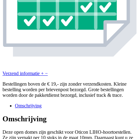
Verzend informatie
+
−
Bestellingen boven de € 19,- zijn zonder verzendkosten. Kleine
bestelling worden per brievenpost bezorgd. Grote bestellingen
worden door de pakketdienst bezorgd, inclusief track & trace.
Omschrijving
Omschrijving
Deze open domes zijn geschikt voor Oticon LIHO-hoortoestellen.
Ze zijn verpakt per 10 stuks in de maat 10mm. Daarnaast kunt u ze