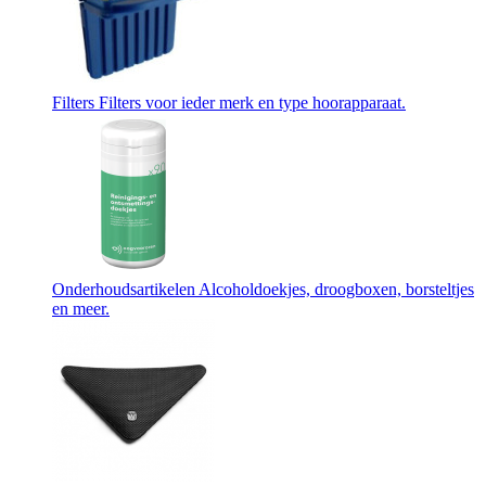
Filters
Filters voor ieder merk en type hoorapparaat.
Onderhoudsartikelen
Alcoholdoekjes, droogboxen, borsteltjes
en meer.