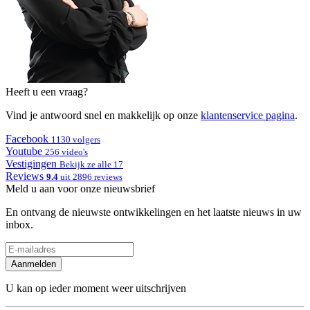
Heeft u een vraag?
Vind je antwoord snel en makkelijk op onze
klantenservice pagina
.
Facebook
1130 volgers
Youtube
256 video's
Vestigingen
Bekijk ze alle 17
Reviews
9.4
uit 2896 reviews
Meld u aan voor onze nieuwsbrief
En ontvang de nieuwste ontwikkelingen en het laatste nieuws in uw
inbox.
Aanmelden
U kan op ieder moment weer uitschrijven