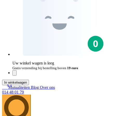
Uw winkel wagen is leeg
Gratis verzending bij bestelling boven
19 euro
In winkelwagen
9.4
Mutualiteiten
Blog
Over ons
014 48 01 79