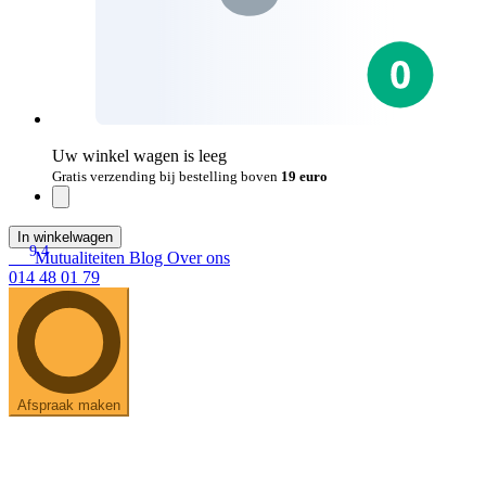
Uw winkel wagen is leeg
Gratis verzending bij bestelling boven
19 euro
In winkelwagen
9.4
Mutualiteiten
Blog
Over ons
014 48 01 79
Afspraak maken