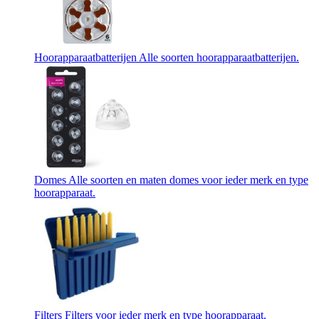
Hoorapparaatbatterijen
Alle soorten hoorapparaatbatterijen.
Domes
Alle soorten en maten domes voor ieder merk en type
hoorapparaat.
Filters
Filters voor ieder merk en type hoorapparaat.