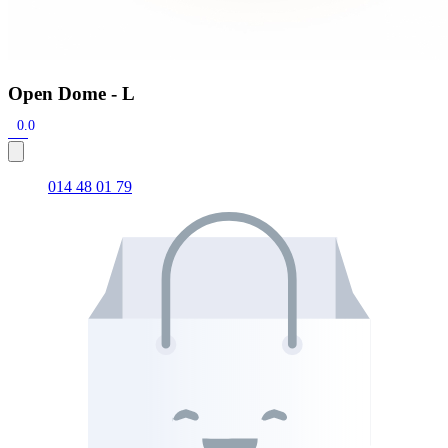
Open Dome - L
0.0
014 48 01 79