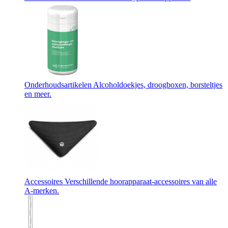
Onderhoudsartikelen
Alcoholdoekjes, droogboxen, borsteltjes
en meer.
Accessoires
Verschillende hoorapparaat-accessoires van alle
A-merken.