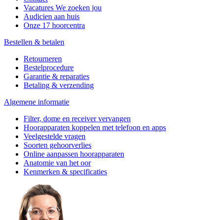
Vacatures
We zoeken jou
Audicien aan huis
Onze 17 hoorcentra
Bestellen & betalen
Retourneren
Bestelprocedure
Garantie & reparaties
Betaling & verzending
Algemene informatie
Filter, dome en receiver vervangen
Hoorapparaten koppelen met telefoon en apps
Veelgestelde vragen
Soorten gehoorverlies
Online aanpassen hoorapparaten
Anatomie van het oor
Kenmerken & specificaties