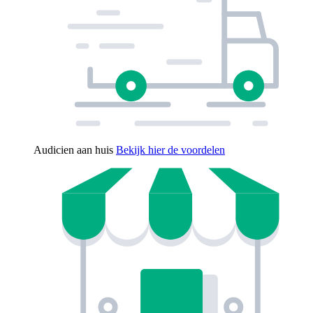
Audicien aan huis
Bekijk hier de voordelen