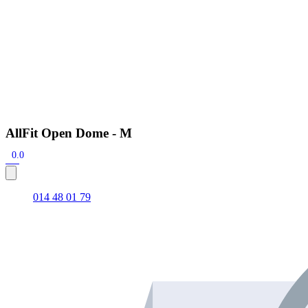
AllFit Open Dome - M
0.0
014 48 01 79