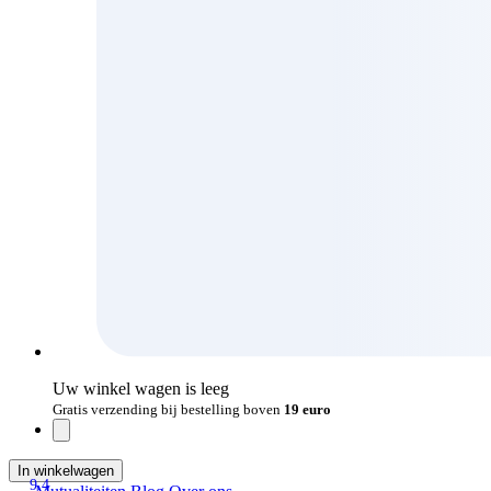
Uw winkel wagen is leeg
Gratis verzending bij bestelling boven
19 euro
In winkelwagen
9.4