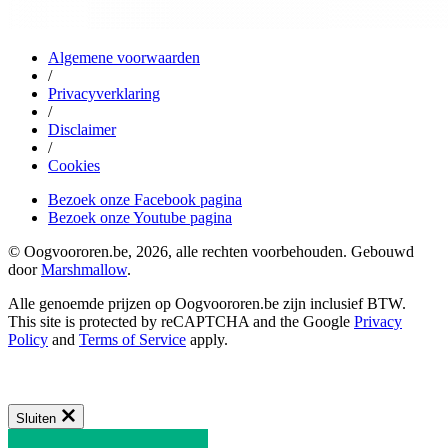
Algemene voorwaarden
/
Privacyverklaring
/
Disclaimer
/
Cookies
Bezoek onze Facebook pagina
Bezoek onze Youtube pagina
© Oogvoororen.be, 2026, alle rechten voorbehouden. Gebouwd
door
Marshmallow
.
Alle genoemde prijzen op Oogvoororen.be zijn inclusief BTW.
This site is protected by reCAPTCHA and the Google
Privacy
Policy
and
Terms of Service
apply.
Sluiten