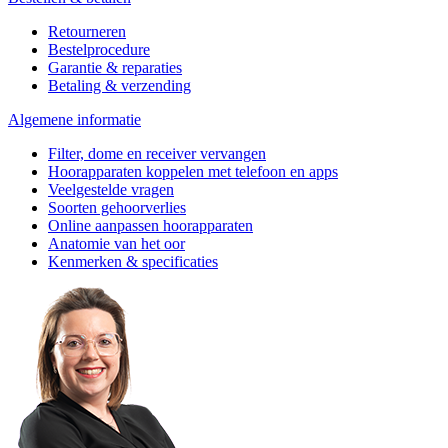
Retourneren
Bestelprocedure
Garantie & reparaties
Betaling & verzending
Algemene informatie
Filter, dome en receiver vervangen
Hoorapparaten koppelen met telefoon en apps
Veelgestelde vragen
Soorten gehoorverlies
Online aanpassen hoorapparaten
Anatomie van het oor
Kenmerken & specificaties