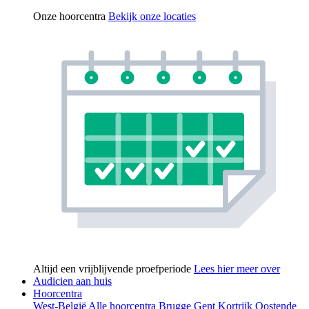
Onze hoorcentra
Bekijk onze locaties
Altijd een vrijblijvende proefperiode
Lees hier meer over
Audicien aan huis
Hoorcentra
West-België
Alle hoorcentra
Brugge
Gent
Kortrijk
Oostende