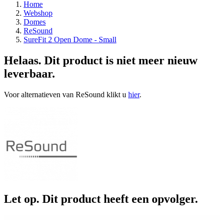
Home
Webshop
Domes
ReSound
SureFit 2 Open Dome - Small
Helaas. Dit product is niet meer nieuw
leverbaar.
Voor alternatieven van ReSound klikt u
hier
.
Let op. Dit product heeft een opvolger.