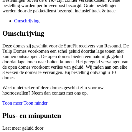
Bestellingen boven de € 19,- zijn zonder verzendkosten. Kleine
bestelling worden per brievenpost bezorgd. Grote bestellingen
worden door de pakketdienst bezorgd, inclusief track & trace.
Omschrijving
Omschrijving
Deze domes zij geschikt voor de SureFit receivers van Resound. De
Tulip Domes voorkomen een schel geluid doordat lage tonen niet
kunnen ontsnappen. De open domes bieden een natuurlijk geluid
doordat lage tonen naar buiten kunnen. Het geregeld vervangen van
de open domes voorkomt verlies van geluid. Wij raden aan om elke
8 weken de domes te vervangen. Bij bestelling ontvangt u 10
domes.
Weet u niet zeker of deze domes geschikt zijn voor uw
hoortoestellen? Neem dan contact met ons op.
Toon meer
Toon minder
+
Plus- en minpunten
Laat meer geluid door