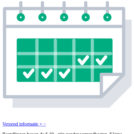
Verzend informatie
+
−