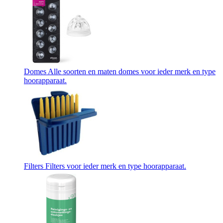
Domes
Alle soorten en maten domes voor ieder merk en type
hoorapparaat.
Filters
Filters voor ieder merk en type hoorapparaat.