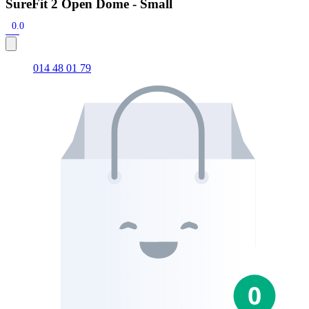
SureFit 2 Open Dome - Small
0.0
014 48 01 79