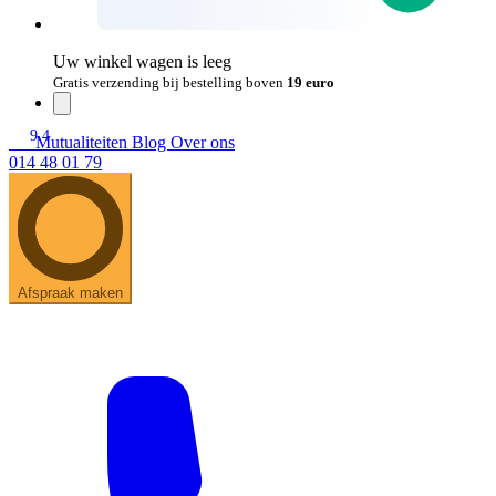
Uw winkel wagen is leeg
Gratis verzending bij bestelling boven
19 euro
9.4
Mutualiteiten
Blog
Over ons
014 48 01 79
Afspraak maken