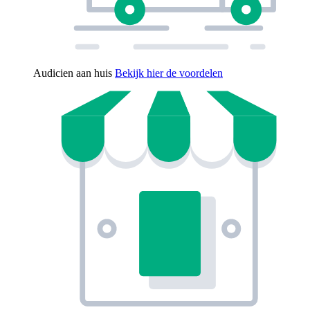
Audicien aan huis
Bekijk hier de voordelen