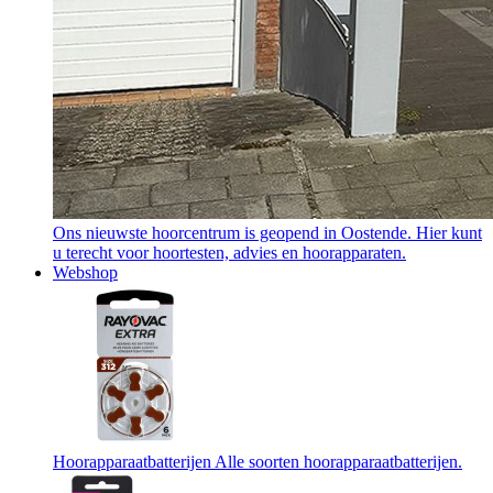
Ons nieuwste hoorcentrum is geopend in Oostende. Hier kunt
u terecht voor hoortesten, advies en hoorapparaten.
Webshop
Hoorapparaatbatterijen
Alle soorten hoorapparaatbatterijen.