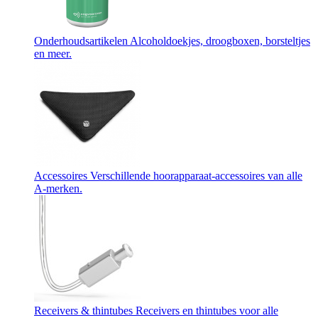
Onderhoudsartikelen
Alcoholdoekjes, droogboxen, borsteltjes
en meer.
Accessoires
Verschillende hoorapparaat-accessoires van alle
A-merken.
Receivers & thintubes
Receivers en thintubes voor alle