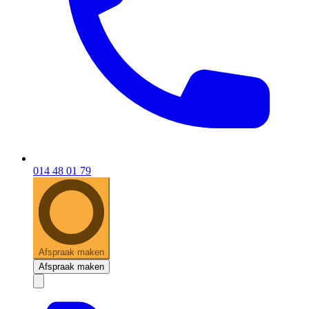
014 48 01 79
Afspraak maken
Afspraak maken