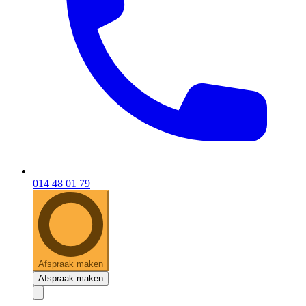
014 48 01 79
Afspraak maken
Afspraak maken