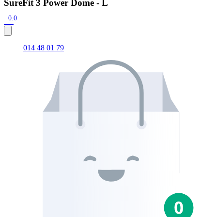
SureFit 3 Power Dome - L
0.0
014 48 01 79