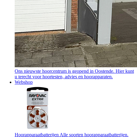
Ons nieuwste hoorcentrum is geopend in Oostende. Hier kunt
u terecht voor hoortesten, advies en hoorapparaten.
Webshop
Hoorapparaatbatterijen
Alle soorten hoorapparaatbatterijen.