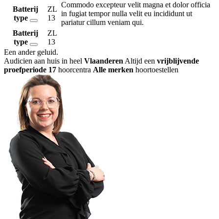
Commodo excepteur velit magna et dolor officia
Batterij
ZL
in fugiat tempor nulla velit eu incididunt ut
type
13
pariatur cillum veniam qui.
Batterij
ZL
type
13
Een ander geluid
.
Audicien aan huis in heel
Vlaanderen
Altijd een
vrijblijvende
proefperiode
17
hoorcentra
Alle merken
hoortoestellen