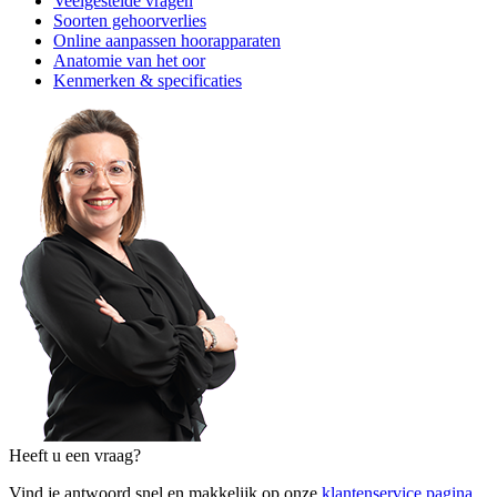
Veelgestelde vragen
Soorten gehoorverlies
Online aanpassen hoorapparaten
Anatomie van het oor
Kenmerken & specificaties
Heeft u een vraag?
Vind je antwoord snel en makkelijk op onze
klantenservice pagina
.