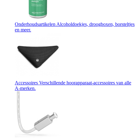
Onderhoudsartikelen
Alcoholdoekjes, droogboxen, borsteltjes
en meer.
Accessoires
Verschillende hoorapparaat-accessoires van alle
A-merken.