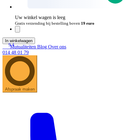
Uw winkel wagen is leeg
Gratis verzending bij bestelling boven
19 euro
In winkelwagen
9.4
Mutualiteiten
Blog
Over ons
014 48 01 79
Afspraak maken