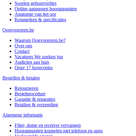
Soorten gehoorverlies
Online aanpassen hoorapparaten
Anatomie van het oor
Kenmerken & specificaties
Oogvoororen.be
Waarom Oogvoororen.be?
Over ons
Contact
Vacatures
We zoeken jou
Audicien aan huis
Onze 17 hoorcentra
Bestellen & betalen
Retourneren
Bestelprocedure
Garantie & reparaties
Betaling & verzending
Algemene informatie
Filter, dome en receiver vervangen
Hoorapparaten koppelen met telefoon en apps