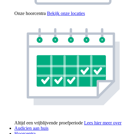
Onze hoorcentra
Bekijk onze locaties
Altijd een vrijblijvende proefperiode
Lees hier meer over
Audicien aan huis
Hoorcentra