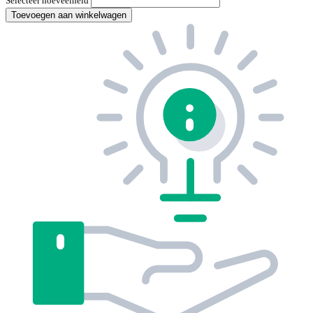
Selecteer hoeveelheid
Toevoegen aan winkelwagen