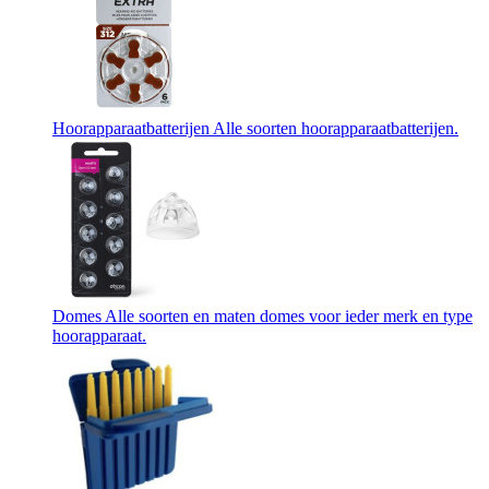
Hoorapparaatbatterijen
Alle soorten hoorapparaatbatterijen.
Domes
Alle soorten en maten domes voor ieder merk en type
hoorapparaat.