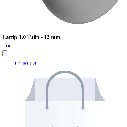
Eartip 3.0 Tulip - 12 mm
0.0
014 48 01 79