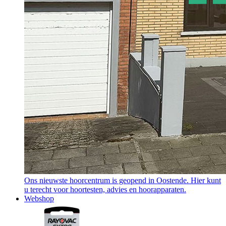
Ons nieuwste hoorcentrum is geopend in Oostende. Hier kunt
u terecht voor hoortesten, advies en hoorapparaten.
Webshop