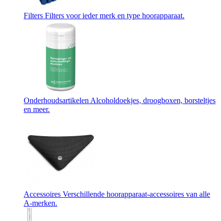
Filters
Filters voor ieder merk en type hoorapparaat.
Onderhoudsartikelen
Alcoholdoekjes, droogboxen, borsteltjes
en meer.
Accessoires
Verschillende hoorapparaat-accessoires van alle
A-merken.