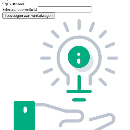
Op voorraad
Selecteer hoeveelheid
Toevoegen aan winkelwagen