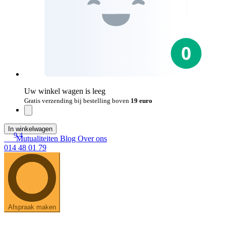
Uw winkel wagen is leeg
Gratis verzending bij bestelling boven
19 euro
In winkelwagen
9.4
Mutualiteiten
Blog
Over ons
014 48 01 79
Afspraak maken