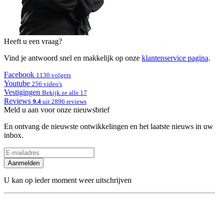
Heeft u een vraag?
Vind je antwoord snel en makkelijk op onze
klantenservice pagina
.
Facebook
1130 volgers
Youtube
256 video's
Vestigingen
Bekijk ze alle 17
Reviews
9.4
uit 2896 reviews
Meld u aan voor onze nieuwsbrief
En ontvang de nieuwste ontwikkelingen en het laatste nieuws in uw
inbox.
Aanmelden
U kan op ieder moment weer uitschrijven