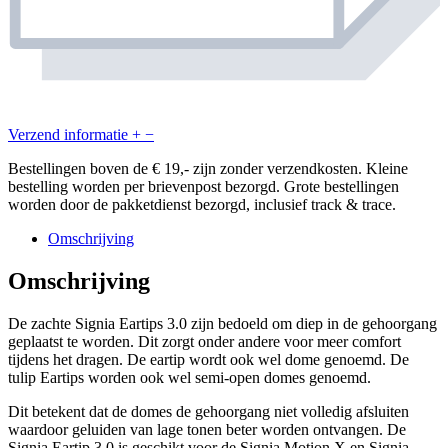
Verzend informatie
+
−
Bestellingen boven de € 19,- zijn zonder verzendkosten. Kleine
bestelling worden per brievenpost bezorgd. Grote bestellingen
worden door de pakketdienst bezorgd, inclusief track & trace.
Omschrijving
Omschrijving
De zachte Signia Eartips 3.0 zijn bedoeld om diep in de gehoorgang
geplaatst te worden. Dit zorgt onder andere voor meer comfort
tijdens het dragen. De eartip wordt ook wel dome genoemd. De
tulip Eartips worden ook wel semi-open domes genoemd.
Dit betekent dat de domes de gehoorgang niet volledig afsluiten
waardoor geluiden van lage tonen beter worden ontvangen. De
Signia Eartip 3.0 is geschikt voor de Signia Motion X en Signia