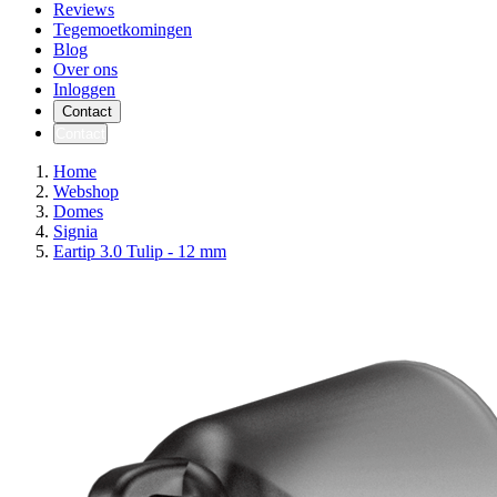
Reviews
Tegemoetkomingen
Blog
Over ons
Inloggen
Contact
Contact
Home
Webshop
Domes
Signia
Eartip 3.0 Tulip - 12 mm