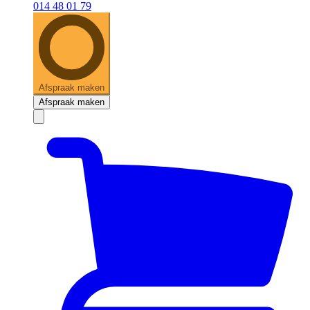
014 48 01 79
Afspraak maken
Afspraak maken