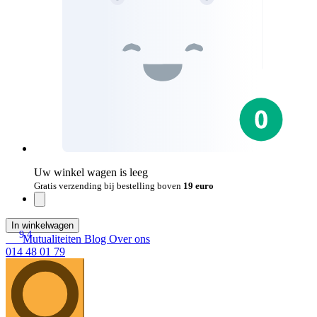
Uw winkel wagen is leeg
Gratis verzending bij bestelling boven
19 euro
In winkelwagen
9.4
Mutualiteiten
Blog
Over ons
014 48 01 79