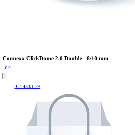
Connexx ClickDome 2.0 Double - 8/10 mm
0.0
014 48 01 79