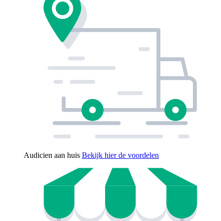
Audicien aan huis
Bekijk hier de voordelen