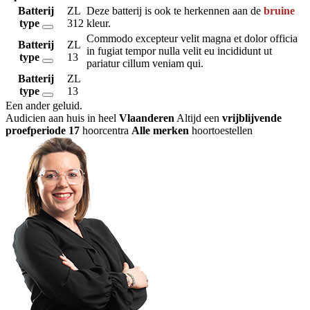
Batterij
ZL
Deze batterij is ook te herkennen aan de
bruine
type
312
kleur.
Commodo excepteur velit magna et dolor officia
Batterij
ZL
in fugiat tempor nulla velit eu incididunt ut
type
13
pariatur cillum veniam qui.
Batterij
ZL
type
13
Een ander geluid
.
Audicien aan huis in heel
Vlaanderen
Altijd een
vrijblijvende
proefperiode
17
hoorcentra
Alle merken
hoortoestellen