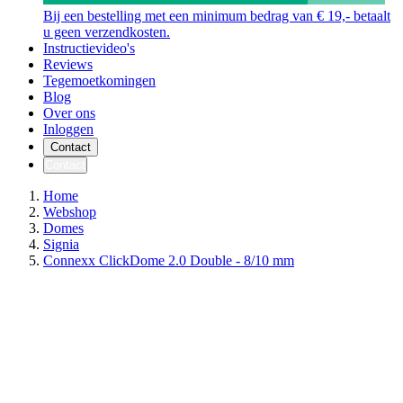
Bij een bestelling met een minimum bedrag van € 19,- betaalt
u geen verzendkosten.
Instructievideo's
Reviews
Tegemoetkomingen
Blog
Over ons
Inloggen
Contact
Contact
Home
Webshop
Domes
Signia
Connexx ClickDome 2.0 Double - 8/10 mm