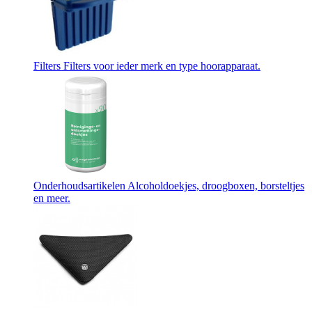
Filters
Filters voor ieder merk en type hoorapparaat.
Onderhoudsartikelen
Alcoholdoekjes, droogboxen, borsteltjes
en meer.