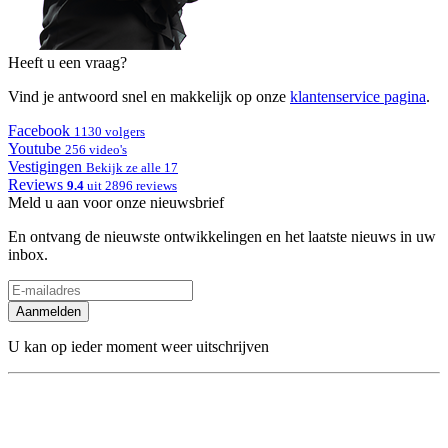
Heeft u een vraag?
Vind je antwoord snel en makkelijk op onze
klantenservice pagina
.
Facebook
1130 volgers
Youtube
256 video's
Vestigingen
Bekijk ze alle 17
Reviews
9.4
uit 2896 reviews
Meld u aan voor onze nieuwsbrief
En ontvang de nieuwste ontwikkelingen en het laatste nieuws in uw
inbox.
Aanmelden
U kan op ieder moment weer uitschrijven