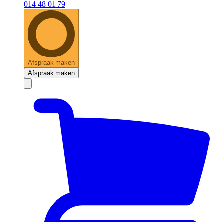
014 48 01 79
Afspraak maken
Afspraak maken