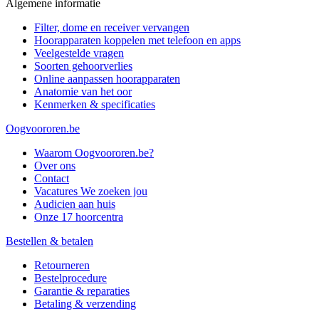
Algemene informatie
Filter, dome en receiver vervangen
Hoorapparaten koppelen met telefoon en apps
Veelgestelde vragen
Soorten gehoorverlies
Online aanpassen hoorapparaten
Anatomie van het oor
Kenmerken & specificaties
Oogvoororen.be
Waarom Oogvoororen.be?
Over ons
Contact
Vacatures
We zoeken jou
Audicien aan huis
Onze 17 hoorcentra
Bestellen & betalen
Retourneren
Bestelprocedure
Garantie & reparaties
Betaling & verzending