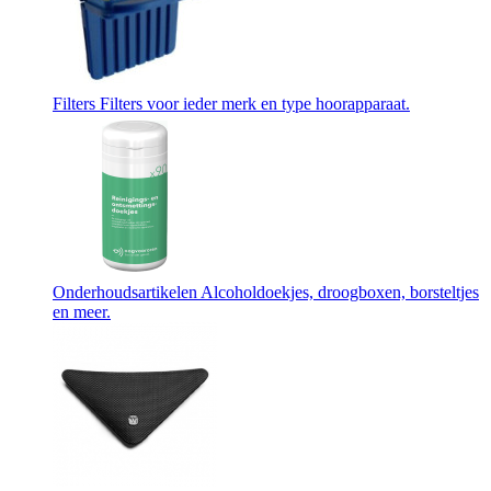
Filters
Filters voor ieder merk en type hoorapparaat.
Onderhoudsartikelen
Alcoholdoekjes, droogboxen, borsteltjes
en meer.