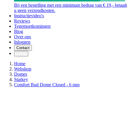
Bij een bestelling met een minimum bedrag van € 19,- betaalt
u geen verzendkosten.
Instructievideo's
Reviews
Tegemoetkomingen
Blog
Over ons
Inloggen
Contact
Contact
Home
Webshop
Domes
Starkey
Comfort Bud Dome Closed - 6 mm