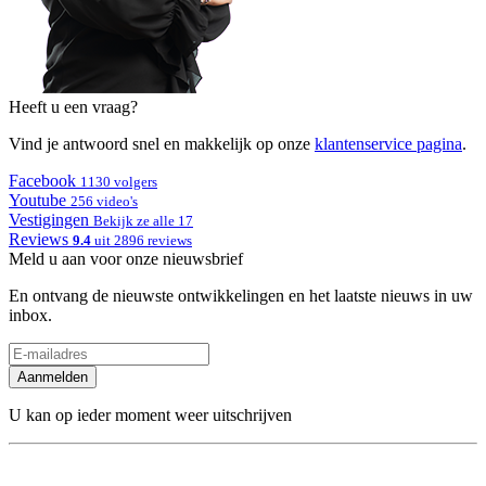
Heeft u een vraag?
Vind je antwoord snel en makkelijk op onze
klantenservice pagina
.
Facebook
1130 volgers
Youtube
256 video's
Vestigingen
Bekijk ze alle 17
Reviews
9.4
uit 2896 reviews
Meld u aan voor onze nieuwsbrief
En ontvang de nieuwste ontwikkelingen en het laatste nieuws in uw
inbox.
Aanmelden
U kan op ieder moment weer uitschrijven