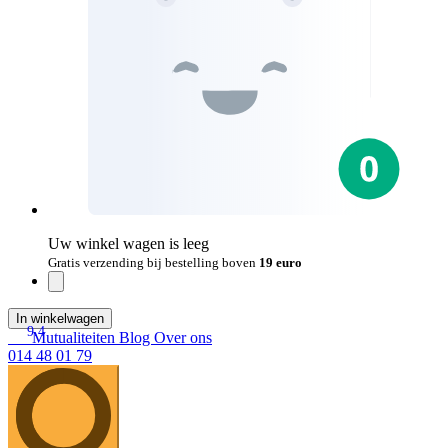
Uw winkel wagen is leeg
Gratis verzending bij bestelling boven
19 euro
In winkelwagen
9.4
Mutualiteiten
Blog
Over ons
014 48 01 79