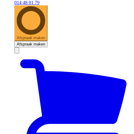
014 48 01 79
Afspraak maken
Afspraak maken