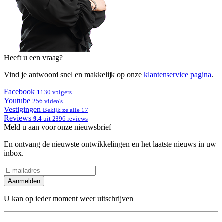
Heeft u een vraag?
Vind je antwoord snel en makkelijk op onze
klantenservice pagina
.
Facebook
1130 volgers
Youtube
256 video's
Vestigingen
Bekijk ze alle 17
Reviews
9.4
uit 2896 reviews
Meld u aan voor onze nieuwsbrief
En ontvang de nieuwste ontwikkelingen en het laatste nieuws in uw
inbox.
Aanmelden
U kan op ieder moment weer uitschrijven