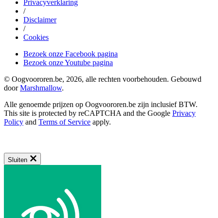
Privacyverklaring
/
Disclaimer
/
Cookies
Bezoek onze Facebook pagina
Bezoek onze Youtube pagina
© Oogvoororen.be, 2026, alle rechten voorbehouden. Gebouwd
door
Marshmallow
.
Alle genoemde prijzen op Oogvoororen.be zijn inclusief BTW.
This site is protected by reCAPTCHA and the Google
Privacy
Policy
and
Terms of Service
apply.
Sluiten