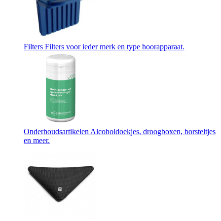
Filters
Filters voor ieder merk en type hoorapparaat.
Onderhoudsartikelen
Alcoholdoekjes, droogboxen, borsteltjes
en meer.