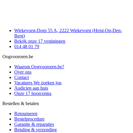
Wiekevorst-Dorp 55 A, 2222 Wiekevorst (Heist-Op-Den-
Berg)
Bekijk onze 17 vestigingen
014 48 01 79
Oogvoororen.be
Waarom Oogvoororen.be?
Over ons
Contact
Vacatures
We zoeken jou
Audicien aan huis
Onze 17 hoorcentra
Bestellen & betalen
Retourneren
Bestelprocedure
Garantie & reparaties
Betaling & verzending