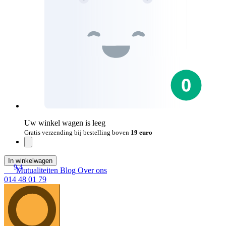
Uw winkel wagen is leeg
Gratis verzending bij bestelling boven
19 euro
In winkelwagen
9.4
Mutualiteiten
Blog
Over ons
014 48 01 79