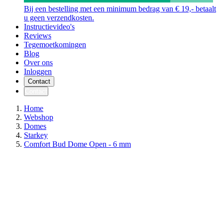
Bij een bestelling met een minimum bedrag van € 19,- betaalt
u geen verzendkosten.
Instructievideo's
Reviews
Tegemoetkomingen
Blog
Over ons
Inloggen
Contact
Contact
Home
Webshop
Domes
Starkey
Comfort Bud Dome Open - 6 mm