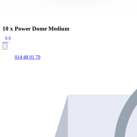
10 x Power Dome Medium
0.0
014 48 01 79