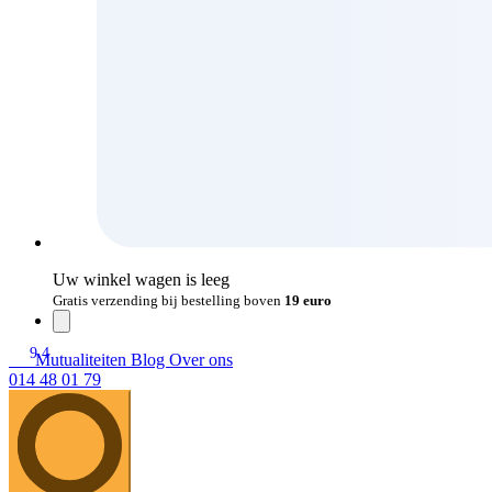
Uw winkel wagen is leeg
Gratis verzending bij bestelling boven
19 euro
9.4
Mutualiteiten
Blog
Over ons
014 48 01 79