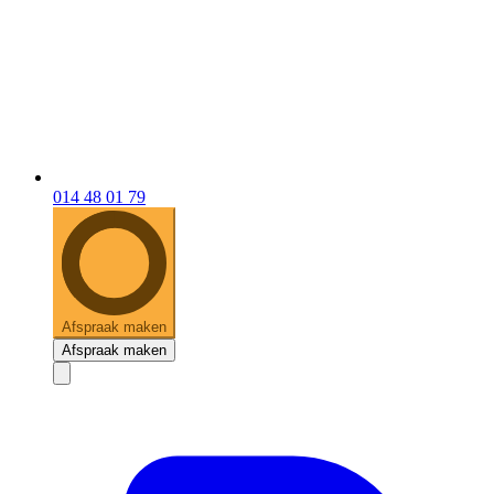
014 48 01 79
Afspraak maken
Afspraak maken