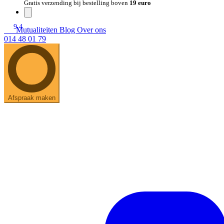
Gratis verzending bij bestelling boven
19 euro
9.4
Mutualiteiten
Blog
Over ons
014 48 01 79
Afspraak maken