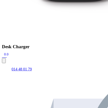
Desk Charger
0.0
014 48 01 79