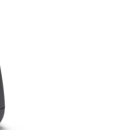
 Vivia