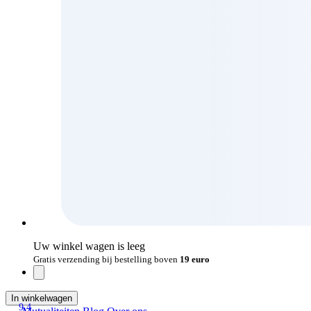
Uw winkel wagen is leeg
Gratis verzending bij bestelling boven
19 euro
In winkelwagen
9.4