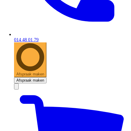
014 48 01 79
Afspraak maken
Afspraak maken