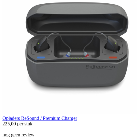
Opladers
ReSound / Premium Charger
225,00
per stuk
nog geen review