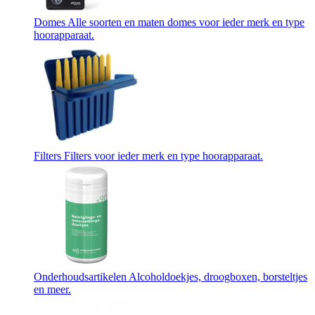
Domes
Alle soorten en maten domes voor ieder merk en type
hoorapparaat.
Filters
Filters voor ieder merk en type hoorapparaat.
Onderhoudsartikelen
Alcoholdoekjes, droogboxen, borsteltjes
en meer.