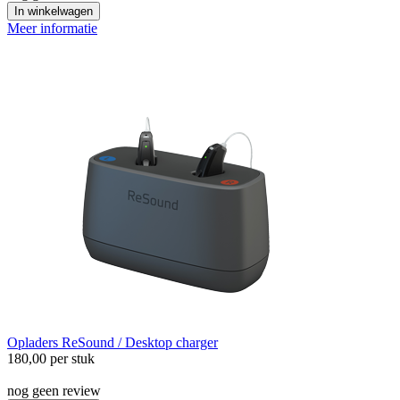
In winkelwagen
Meer informatie
Opladers
ReSound / Desktop charger
180,00
per stuk
nog geen review