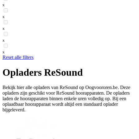
x
x
x
x
x
Reset alle filters
Opladers ReSound
Bekijk hier alle opladers van ReSound op Oogvoororen.be. Deze
opladers zijn geschikt voor ReSound hoorapparaten. De opladers
laden de hoorapparaten binnen enkele uren volledig op. Bij een
oplaadbaar hoorapparaat wordt altijd een standaard oplader
bijgeleverd.