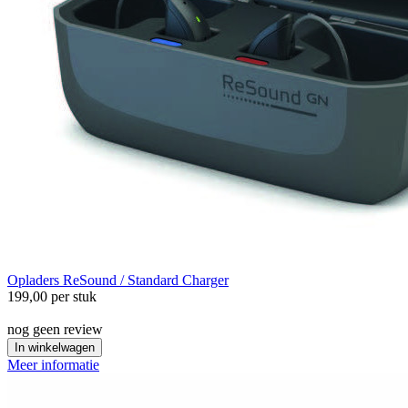
Opladers
ReSound / Standard Charger
199,00
per stuk
nog geen review
In winkelwagen
Meer informatie