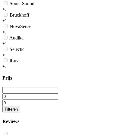
Sonic-Sound
+0
Bruckhoff
+0
NovaSense
+0
Audika
+0
Selectic
+0
iLuv
+0
Prijs
Filteren
Reviews