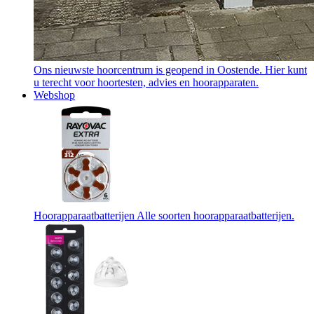
Ons nieuwste hoorcentrum is geopend in Oostende. Hier kunt
u terecht voor hoortesten, advies en hoorapparaten.
Webshop
Hoorapparaatbatterijen
Alle soorten hoorapparaatbatterijen.