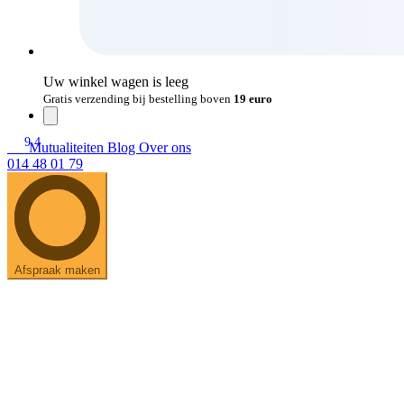
Uw winkel wagen is leeg
Gratis verzending bij bestelling boven
19 euro
9.4
Mutualiteiten
Blog
Over ons
014 48 01 79
Afspraak maken