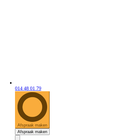
014 48 01 79
Afspraak maken
Afspraak maken