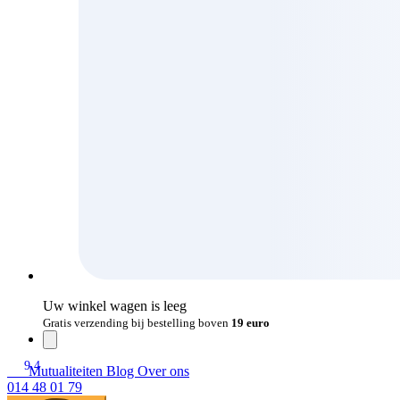
Uw winkel wagen is leeg
Gratis verzending bij bestelling boven
19 euro
9.4
Mutualiteiten
Blog
Over ons
014 48 01 79