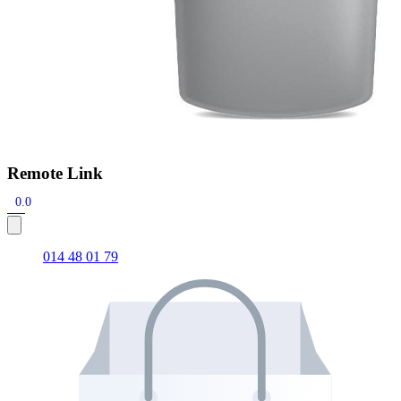
Remote Link
0.0
014 48 01 79