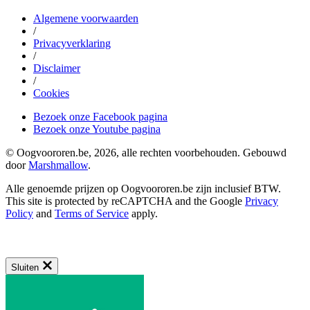
Algemene voorwaarden
/
Privacyverklaring
/
Disclaimer
/
Cookies
Bezoek onze Facebook pagina
Bezoek onze Youtube pagina
© Oogvoororen.be, 2026, alle rechten voorbehouden. Gebouwd
door
Marshmallow
.
Alle genoemde prijzen op Oogvoororen.be zijn inclusief BTW.
This site is protected by reCAPTCHA and the Google
Privacy
Policy
and
Terms of Service
apply.
Sluiten