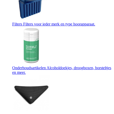
Filters
Filters voor ieder merk en type hoorapparaat.
Onderhoudsartikelen
Alcoholdoekjes, droogboxen, borsteltjes
en meer.