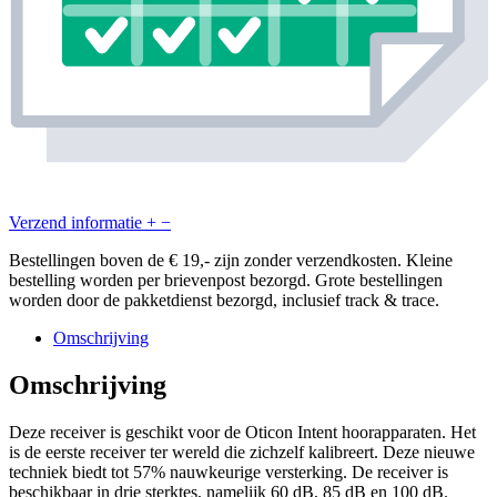
Verzend informatie
+
−
Bestellingen boven de € 19,- zijn zonder verzendkosten. Kleine
bestelling worden per brievenpost bezorgd. Grote bestellingen
worden door de pakketdienst bezorgd, inclusief track & trace.
Omschrijving
Omschrijving
Deze receiver is geschikt voor de Oticon Intent hoorapparaten. Het
is de eerste receiver ter wereld die zichzelf kalibreert. Deze nieuwe
techniek biedt tot 57% nauwkeurige versterking. De receiver is
beschikbaar in drie sterktes, namelijk 60 dB, 85 dB en 100 dB.