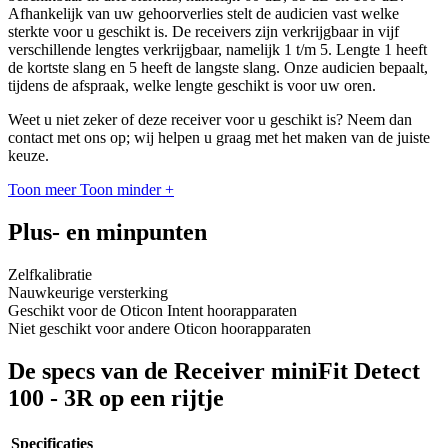
Afhankelijk van uw gehoorverlies stelt de audicien vast welke
sterkte voor u geschikt is. De receivers zijn verkrijgbaar in vijf
verschillende lengtes verkrijgbaar, namelijk 1 t/m 5. Lengte 1 heeft
de kortste slang en 5 heeft de langste slang. Onze audicien bepaalt,
tijdens de afspraak, welke lengte geschikt is voor uw oren.
Weet u niet zeker of deze receiver voor u geschikt is? Neem dan
contact met ons op; wij helpen u graag met het maken van de juiste
keuze.
Toon meer
Toon minder
+
Plus- en minpunten
Zelfkalibratie
Nauwkeurige versterking
Geschikt voor de Oticon Intent hoorapparaten
Niet geschikt voor andere Oticon hoorapparaten
De specs van de Receiver miniFit Detect
100 - 3R op een rijtje
Specificaties