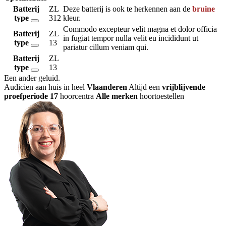
Batterij
ZL
Deze batterij is ook te herkennen aan de
bruine
type
312
kleur.
Commodo excepteur velit magna et dolor officia
Batterij
ZL
in fugiat tempor nulla velit eu incididunt ut
type
13
pariatur cillum veniam qui.
Batterij
ZL
type
13
Een ander geluid
.
Audicien aan huis in heel
Vlaanderen
Altijd een
vrijblijvende
proefperiode
17
hoorcentra
Alle merken
hoortoestellen