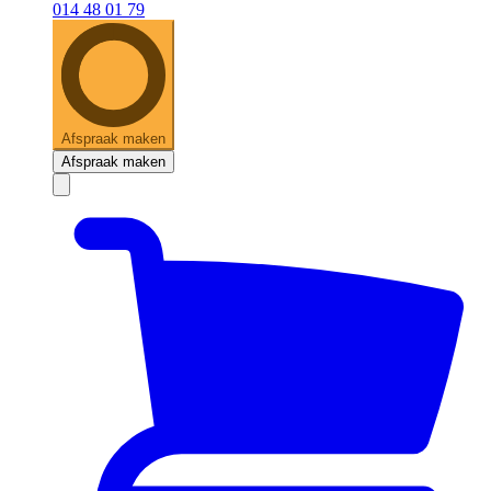
014 48 01 79
Afspraak maken
Afspraak maken