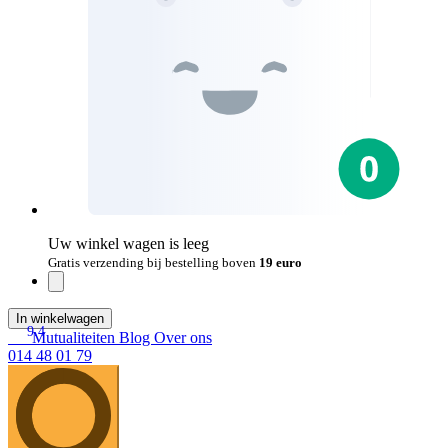
Uw winkel wagen is leeg
Gratis verzending bij bestelling boven
19 euro
In winkelwagen
9.4
Mutualiteiten
Blog
Over ons
014 48 01 79