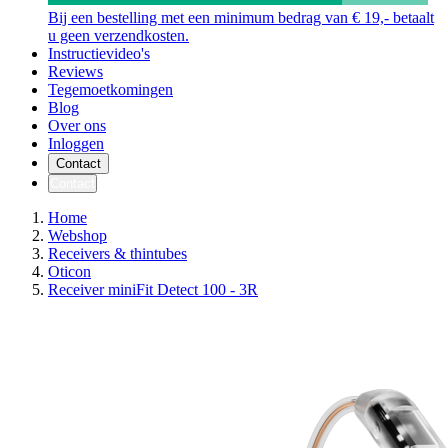
Bij een bestelling met een minimum bedrag van € 19,- betaalt
u geen verzendkosten.
Instructievideo's
Reviews
Tegemoetkomingen
Blog
Over ons
Inloggen
Contact
Contact
Home
Webshop
Receivers & thintubes
Oticon
Receiver miniFit Detect 100 - 3R