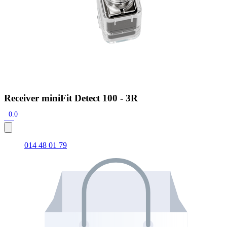
Receiver miniFit Detect 100 - 3R
0.0
014 48 01 79