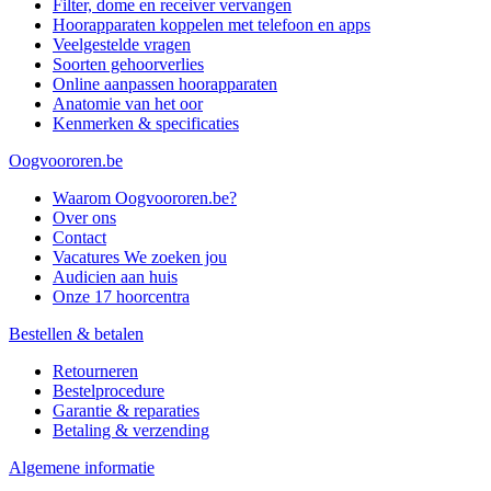
Filter, dome en receiver vervangen
Hoorapparaten koppelen met telefoon en apps
Veelgestelde vragen
Soorten gehoorverlies
Online aanpassen hoorapparaten
Anatomie van het oor
Kenmerken & specificaties
Oogvoororen.be
Waarom Oogvoororen.be?
Over ons
Contact
Vacatures
We zoeken jou
Audicien aan huis
Onze 17 hoorcentra
Bestellen & betalen
Retourneren
Bestelprocedure
Garantie & reparaties
Betaling & verzending
Algemene informatie