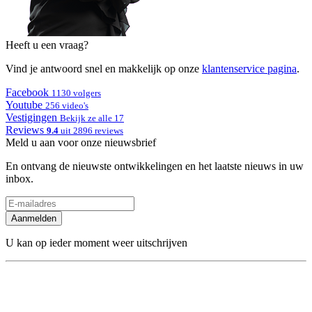
Heeft u een vraag?
Vind je antwoord snel en makkelijk op onze
klantenservice pagina
.
Facebook
1130 volgers
Youtube
256 video's
Vestigingen
Bekijk ze alle 17
Reviews
9.4
uit 2896 reviews
Meld u aan voor onze nieuwsbrief
En ontvang de nieuwste ontwikkelingen en het laatste nieuws in uw
inbox.
Aanmelden
U kan op ieder moment weer uitschrijven