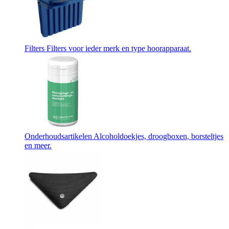
Filters
Filters voor ieder merk en type hoorapparaat.
Onderhoudsartikelen
Alcoholdoekjes, droogboxen, borsteltjes
en meer.