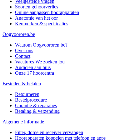
Veelgestelde vragen
Soorten gehoorverlies
Online aanpassen hoorapparaten
Anatomie van het oor
Kenmerken & specificaties
Oogvoororen.be
Waarom Oogvoororen.be?
Over ons
Contact
Vacatures
We zoeken jou
Audicien aan huis
Onze 17 hoorcentra
Bestellen & betalen
Retourneren
Bestelprocedure
Garantie & reparaties
Betaling & verzending
Algemene informatie
Filter, dome en receiver vervangen
Hoorapparaten koppelen met telefoon en apps