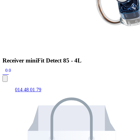
Receiver miniFit Detect 85 - 4L
0.0
014 48 01 79