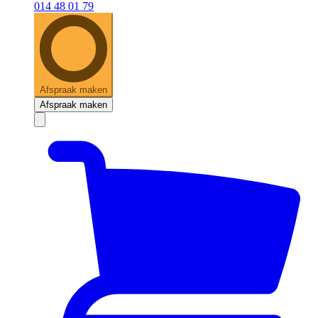
014 48 01 79
Afspraak maken
Afspraak maken