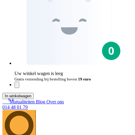
Uw winkel wagen is leeg
Gratis verzending bij bestelling boven
19 euro
In winkelwagen
9.4
Mutualiteiten
Blog
Over ons
014 48 01 79