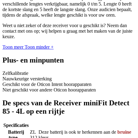
verschillende lengtes verkrijgbaar, namelijk 0 t/m 5. Lengte 0 heeft
de kortste slang en 5 heeft de langste slang. Onze audicien bepaalt,
tijdens de afspraak, welke lengte geschikt is voor uw oren.
Weet u niet zeker of deze receiver voor u geschikt is? Neem dan
contact met ons op; wij helpen u graag met het maken van de juiste
keuze.
Toon meer
Toon minder
+
Plus- en minpunten
Zelfkalibratie
Nauwkeurige versterking
Geschikt voor de Oticon Intent hoorapparaten
Niet geschikt voor andere Oticon hoorapparaten
De specs van de Receiver miniFit Detect
85 - 4L op een rijtje
Specificaties
Batterij
ZL
Deze batterij is ook te herkennen aan de
bruine
type
312
kleur.