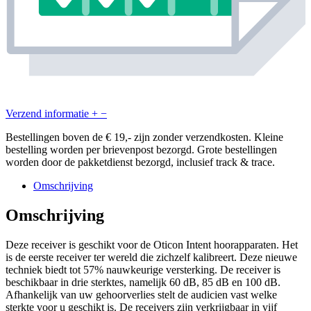
Verzend informatie
+
−
Bestellingen boven de € 19,- zijn zonder verzendkosten. Kleine
bestelling worden per brievenpost bezorgd. Grote bestellingen
worden door de pakketdienst bezorgd, inclusief track & trace.
Omschrijving
Omschrijving
Deze receiver is geschikt voor de Oticon Intent hoorapparaten. Het
is de eerste receiver ter wereld die zichzelf kalibreert. Deze nieuwe
techniek biedt tot 57% nauwkeurige versterking. De receiver is
beschikbaar in drie sterktes, namelijk 60 dB, 85 dB en 100 dB.
Afhankelijk van uw gehoorverlies stelt de audicien vast welke
sterkte voor u geschikt is. De receivers zijn verkrijgbaar in vijf