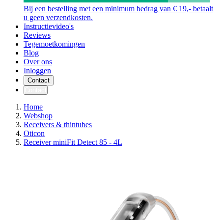
Bij een bestelling met een minimum bedrag van € 19,- betaalt
u geen verzendkosten.
Instructievideo's
Reviews
Tegemoetkomingen
Blog
Over ons
Inloggen
Contact
Contact
Home
Webshop
Receivers & thintubes
Oticon
Receiver miniFit Detect 85 - 4L