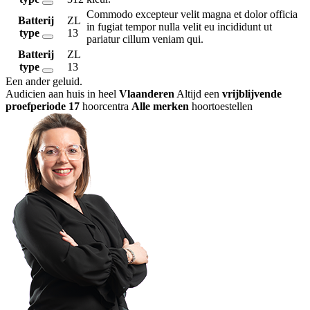
Commodo excepteur velit magna et dolor officia
Batterij
ZL
in fugiat tempor nulla velit eu incididunt ut
type
13
pariatur cillum veniam qui.
Batterij
ZL
type
13
Een ander geluid
.
Audicien aan huis in heel
Vlaanderen
Altijd een
vrijblijvende
proefperiode
17
hoorcentra
Alle merken
hoortoestellen