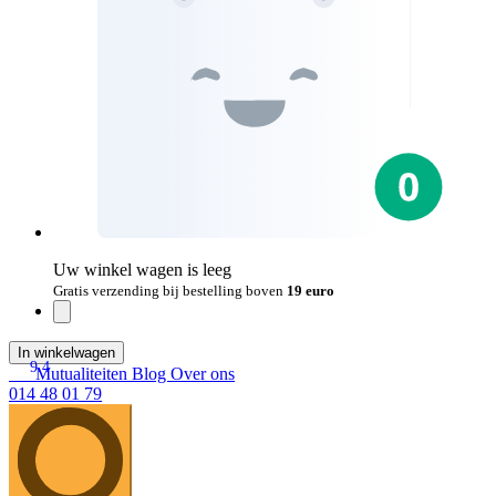
Uw winkel wagen is leeg
Gratis verzending bij bestelling boven
19 euro
In winkelwagen
9.4
Mutualiteiten
Blog
Over ons
014 48 01 79