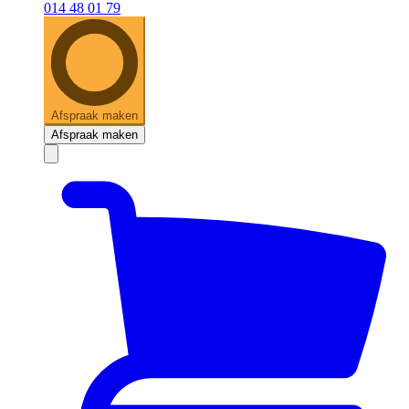
014 48 01 79
Afspraak maken
Afspraak maken