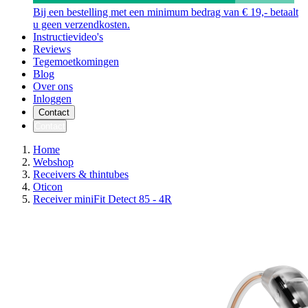
Bij een bestelling met een minimum bedrag van € 19,- betaalt
u geen verzendkosten.
Instructievideo's
Reviews
Tegemoetkomingen
Blog
Over ons
Inloggen
Contact
Contact
Home
Webshop
Receivers & thintubes
Oticon
Receiver miniFit Detect 85 - 4R