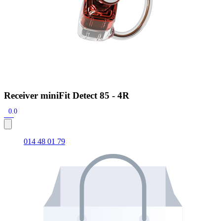
Receiver miniFit Detect 85 - 4R
0.0
014 48 01 79