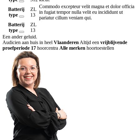
Commodo excepteur velit magna et dolor officia
Batterij
ZL
in fugiat tempor nulla velit eu incididunt ut
type
13
pariatur cillum veniam qui.
Batterij
ZL
type
13
Een ander geluid
.
Audicien aan huis in heel
Vlaanderen
Altijd een
vrijblijvende
proefperiode
17
hoorcentra
Alle merken
hoortoestellen