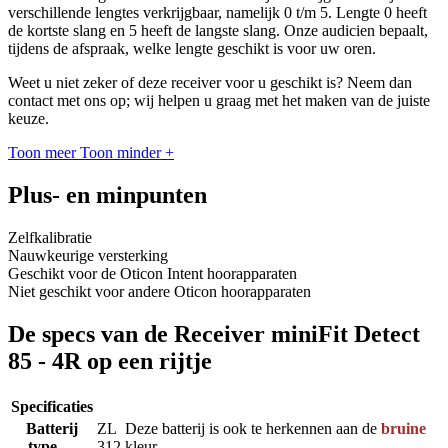
verschillende lengtes verkrijgbaar, namelijk 0 t/m 5. Lengte 0 heeft
de kortste slang en 5 heeft de langste slang. Onze audicien bepaalt,
tijdens de afspraak, welke lengte geschikt is voor uw oren.
Weet u niet zeker of deze receiver voor u geschikt is? Neem dan
contact met ons op; wij helpen u graag met het maken van de juiste
keuze.
Toon meer
Toon minder
+
Plus- en minpunten
Zelfkalibratie
Nauwkeurige versterking
Geschikt voor de Oticon Intent hoorapparaten
Niet geschikt voor andere Oticon hoorapparaten
De specs van de Receiver miniFit Detect
85 - 4R op een rijtje
Specificaties
Batterij
ZL
Deze batterij is ook te herkennen aan de
bruine
type
312
kleur.