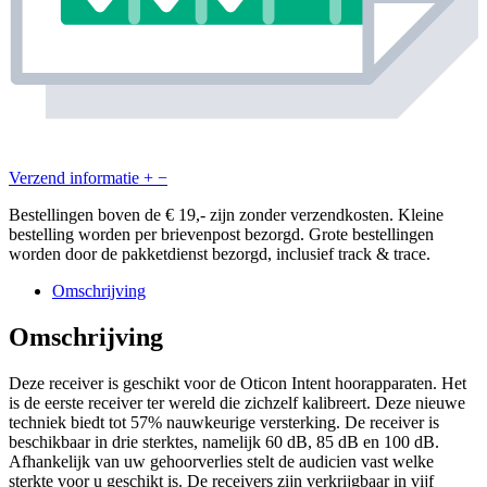
Verzend informatie
+
−
Bestellingen boven de € 19,- zijn zonder verzendkosten. Kleine
bestelling worden per brievenpost bezorgd. Grote bestellingen
worden door de pakketdienst bezorgd, inclusief track & trace.
Omschrijving
Omschrijving
Deze receiver is geschikt voor de Oticon Intent hoorapparaten. Het
is de eerste receiver ter wereld die zichzelf kalibreert. Deze nieuwe
techniek biedt tot 57% nauwkeurige versterking. De receiver is
beschikbaar in drie sterktes, namelijk 60 dB, 85 dB en 100 dB.
Afhankelijk van uw gehoorverlies stelt de audicien vast welke
sterkte voor u geschikt is. De receivers zijn verkrijgbaar in vijf