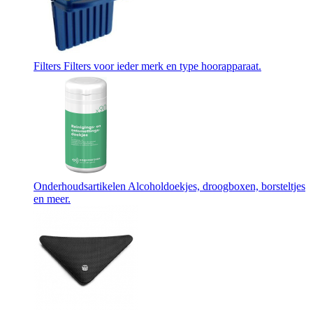
Filters
Filters voor ieder merk en type hoorapparaat.
Onderhoudsartikelen
Alcoholdoekjes, droogboxen, borsteltjes
en meer.