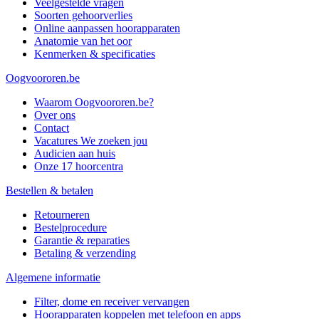
Veelgestelde vragen
Soorten gehoorverlies
Online aanpassen hoorapparaten
Anatomie van het oor
Kenmerken & specificaties
Oogvoororen.be
Waarom Oogvoororen.be?
Over ons
Contact
Vacatures
We zoeken jou
Audicien aan huis
Onze 17 hoorcentra
Bestellen & betalen
Retourneren
Bestelprocedure
Garantie & reparaties
Betaling & verzending
Algemene informatie
Filter, dome en receiver vervangen
Hoorapparaten koppelen met telefoon en apps