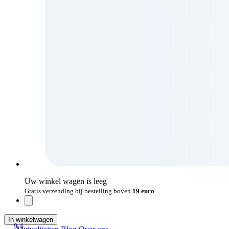
Uw winkel wagen is leeg
Gratis verzending bij bestelling boven
19 euro
In winkelwagen
9.4