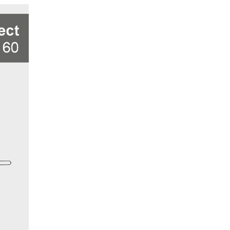
 Vivia