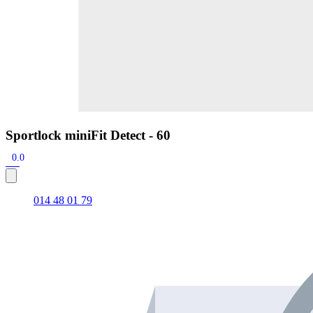
Sportlock miniFit Detect - 60
0.0
014 48 01 79